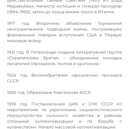
действительный тайный советник (1901) из рода
Муравьёвых, министр юстиции и генерал-прокурор
(1894–1905), затем до конца жизни посол в Италии.
1917 год. Вторичное объявление Германией
неограниченной подводной войны, послужившее
формальным поводом вступления США в Первую
мировую войну.
1921 год. В Петрограде создана литературная группа
«Серапионовы братья» – объединение молодых
писателей (прозаиков, поэтов и критиков).
1924 год. Великобритания официально признала
СССР.
1926 год. Образована Киргизская АССР.
1930 год. Постановление ЦИК и СНК СССР «О
мероприятиях по укреплению социалистического
переустройства сельского хозяйства в районах
сплошной коллективизации и по борьбе с
кулачеством». Начало массовой коллективизации.