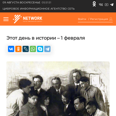
09 АВГУСТА ВОСКРЕСЕНЬЕ
05:51:51
ЦИФРОВОЕ ИНФОРМАЦИОННОЕ АГЕНТСТВО СЕТЬ
Войти
/
Регистрация
Этот день в истории – 1 февраля