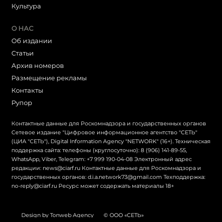
Культура
О НАС
Об издании
Статьи
Архив номеров
Размещение рекламы
Контакты
Рупор
Контактные данные для Роскомнадзора и государственных органов
Сетевое издание "Цифровое информационное агентство "СЕТЬ"
(ЦИА "СЕТЬ"), Digital Information Agency "NETWORK" (16+). Техническая
поддержка сайта: телефоны (круглосуточно): 8 (906) 141-89-55,
WhatsApp, Viber, Telegram: +7 999 190-04-08 Электронный адрес
редакции: news@ciarf.ru Контактные данные для Роскомнадзора и
государственных органов: d.i.a.network73@gmail.com Техподдержка:
no-reply@ciarf.ru Ресурс может содержать материалы 18+
Design by Tonweb Agency
© ООО «СЕТЬ»