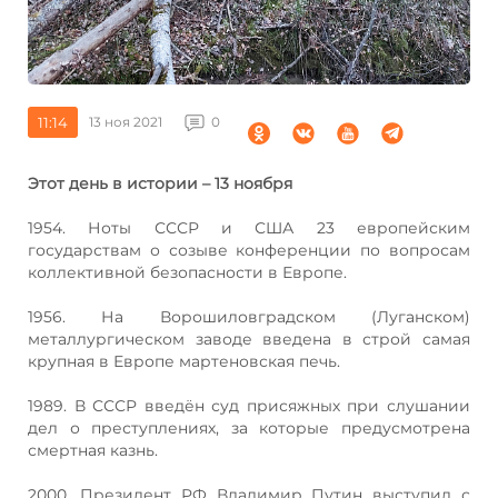
11:14
13 ноя 2021
0
Этот день в истории – 13 ноября
1954. Ноты СССР и США 23 европейским
государствам о созыве конференции по вопросам
коллективной безопасности в Европе.
1956. На Ворошиловградском (Луганском)
металлургическом заводе введена в строй самая
крупная в Европе мартеновская печь.
1989. В СССР введён суд присяжных при слушании
дел о преступлениях, за которые предусмотрена
смертная казнь.
2000. Президент РФ Владимир Путин выступил с