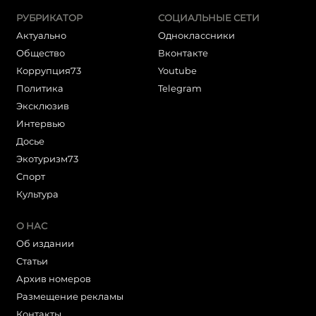
РУБРИКАТОР
СОЦИАЛЬНЫЕ СЕТИ
Актуально
Одноклассники
Общество
Вконтакте
Коррупция73
Youtube
Политика
Telegram
Эксклюзив
Интервью
Досье
Экотуризм73
Cпорт
Культура
О НАС
Об издании
Статьи
Архив номеров
Размещение рекламы
Контакты