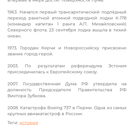
1963. Начался первый трансарктический подлёдный
переход ракетной атомной подводной лодки К-178
(командир капитан 1 ранга А.П. Михайловский)
Северного флота. 23 сентября лодка вышла в тихий
океан.
1973. Городам Керчи и Новороссийску присвоено
звание город-герой.
2003. По результатам референдума Эстония
присоединилась к Европейскому союзу.
2007. Государственная Дума РФ утвердила на
должность Председателя Правительства РФ
Виктора Зубкова.
2008. Катастрофа Boeing 737 в Перми. Одна из самых
крупных авиакатастроф в России.
Теги:
история