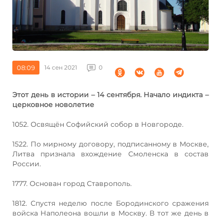
08:09
14 сен 2021
0
Этот день в истории – 14 сентября. Начало индикта –
церковное новолетие
1052. Освящён Софийский собор в Новгороде.
1522. По мирному договору, подписанному в Москве,
Литва признала вхождение Смоленска в состав
России.
1777. Основан город Ставрополь.
1812. Спустя неделю после Бородинского сражения
войска Наполеона вошли в Москву. В тот же день в