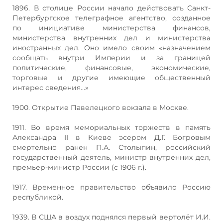
1896. В столице России начало действовать Санкт-
Петербургское телеграфное агентство, созданное
по инициативе министерства финансов,
министерства внутренних дел и министерства
иностранных дел. Оно имело своим «назначением
сообщать внутри Империи и за границей
политические, финансовые, экономические,
торговые и другие имеющие общественный
интерес сведения…»
1900. Открытие Павелецкого вокзала в Москве.
1911. Во время мемориальных торжеств в память
Александра II в Киеве эсером Д.Г. Богровым
смертельно ранен П.А. Столыпин, российский
государственный деятель, министр внутренних дел,
премьер-министр России (с 1906 г.).
1917. Временное правительство объявило Россию
республикой.
1939. В США в воздух поднялся первый вертолёт И.И.