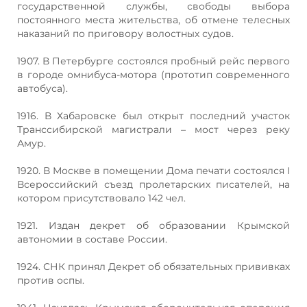
государственной службы, свободы выбора
постоянного места жительства, об отмене телесных
наказаний по приговору волостных судов.
1907. В Петербурге состоялся пробный рейс первого
в городе омнибуса-мотора (прототип современного
автобуса).
1916. В Хабаровске был открыт последний участок
Транссибирской магистрали – мост через реку
Амур.
1920. В Москве в помещении Дома печати состоялся I
Всероссийский съезд пролетарских писателей, на
котором присутствовало 142 чел.
1921. Издан декрет об образовании Крымской
автономии в составе России.
1924. СНК принял Декрет об обязательных прививках
против оспы.