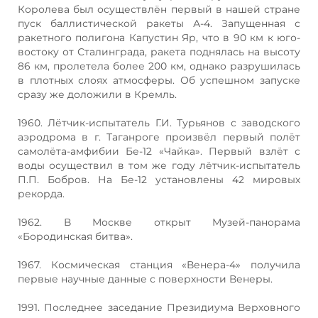
Королева был осуществлён первый в нашей стране
пуск баллистической ракеты А-4. Запущенная с
ракетного полигона Капустин Яр, что в 90 км к юго-
востоку от Сталинграда, ракета поднялась на высоту
86 км, пролетела более 200 км, однако разрушилась
в плотных слоях атмосферы. Об успешном запуске
сразу же доложили в Кремль.
1960. Лётчик-испытатель Г.И. Турьянов с заводского
аэродрома в г. Таганроге произвёл первый полёт
самолёта-амфибии Бе-12 «Чайка». Первый взлёт с
воды осуществил в том же году лётчик-испытатель
П.П. Бобров. На Бе-12 установлены 42 мировых
рекорда.
1962. В Москве открыт Музей-панорама
«Бородинская битва».
1967. Космическая станция «Венера-4» получила
первые научные данные с поверхности Венеры.
1991. Последнее заседание Президиума Верховного