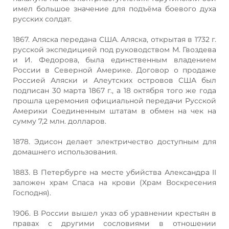
имел большое значение для подъёма боевого духа
русских солдат.
1867. Аляска передана США. Аляска, открытая в 1732 г.
русской экспедицией под руководством М. Гвоздева
и И. Федорова, была единственным владением
России в Северной Америке. Договор о продаже
Россией Аляски и Алеутских островов США был
подписан 30 марта 1867 г., а 18 октября того же года
прошла церемония официальной передачи Русской
Америки Соединенным штатам в обмен на чек на
сумму 7,2 млн. долларов.
1878. Эдисон делает электричество доступным для
домашнего использования.
1883. В Петербурге на месте убийства Александра II
заложен храм Спаса на крови (Храм Воскресения
Господня).
1906. В России вышел указ об уравнении крестьян в
правах с другими сословиями в отношении