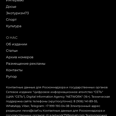
Интервью
Досье
Экотуризм73
Cпорт
Культура
О НАС
Об издании
Статьи
Архив номеров
Размещение рекламы
Контакты
Рупор
Контактные данные для Роскомнадзора и государственных органов
Сетевое издание "Цифровое информационное агентство "СЕТЬ"
(ЦИА "СЕТЬ"), Digital Information Agency "NETWORK" (16+). Техническая
поддержка сайта: телефоны (круглосуточно): 8 (906) 141-89-55,
WhatsApp, Viber, Telegram: +7 999 190-04-08 Электронный адрес
редакции: news@ciarf.ru Контактные данные для Роскомнадзора и
государственных органов: d.i.a.network73@gmail.com Техподдержка: