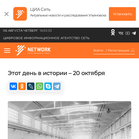
ЦИА Сеть
Установить
Актуальные новости и расследования Ульяновска
06 АВГУСТА ЧЕТВЕРГ
16:50:33
ЦИФРОВОЕ ИНФОРМАЦИОННОЕ АГЕНТСТВО СЕТЬ
Войти
/
Регистрация
Этот день в истории – 20 октября