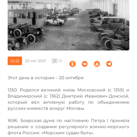
10:21
20 окт 2021
0
Этот день в истории – 20 октября
1350. Родился великий князь Московский (с 1359) и
Владимирский (с 1362) Дмитрий Иванович Донской,
который вёл активную работу по объединению
русских княжеств вокруг Москвы.
1696. Боярская дума по настоянию Петра I приняла
решение о создании регулярного военно-морского
флота России: «Морским судам быть».