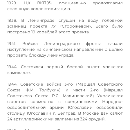
1929. ЦК ВКП(б) официально провозгласил
сплошную коллективизацию.
1938. В Ленинграде спущен на воду головной
эсминец проекта 7У «Сторожевой». Всего было
построено 19 кораблей этого проекта.
1941. Войска Ленинградского фронта начали
наступление на синявинском направлении с целью
прорвать блокаду Ленинграда.
1944. Состоялся первый боевой вылет японских
камикадзе.
1944. Советские войска 3-го (Маршал Советского
Союза Ф.И. Толбухин) и части 2-го (Маршал
Советского Союза Р.Я. Малиновский) Украинских
фронтов совместно с соединениями Народно-
освободительной армии Югославии освободили
столицу Югославии г. Белград. В Москве дан салют
24 артиллерийскими залпами из 324 орудий.