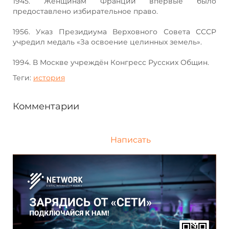
1945. Женщинам Франции впервые было
предоставлено избирательное право.
1956. Указ Президиума Верховного Совета СССР
учредил медаль «За освоение целинных земель».
1994. В Москве учреждён Конгресс Русских Общин.
Теги:
история
Комментарии
Написать