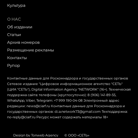
Культура
О НАС
Об издании
Статьи
Архив номеров
Размещение рекламы
Контакты
Рупор
Контактные данные для Роскомнадзора и государственных органов
Сетевое издание "Цифровое информационное агентство "СЕТЬ"
(ЦИА "СЕТЬ"), Digital Information Agency "NETWORK" (16+). Техническая
поддержка сайта: телефоны (круглосуточно): 8 (906) 141-89-55,
WhatsApp, Viber, Telegram: +7 999 190-04-08 Электронный адрес
редакции: news@ciarf.ru Контактные данные для Роскомнадзора и
государственных органов: d.i.a.network73@gmail.com Техподдержка:
no-reply@ciarf.ru Ресурс может содержать материалы 18+
Design by Tonweb Agency
© ООО «СЕТЬ»