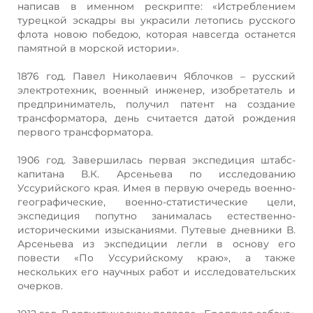
написав в именном рескрипте: «Истреблением
турецкой эскадры вы украсили летопись русского
флота новою победою, которая навсегда останется
памятной в морской истории».
1876 год. Павел Николаевич Яблочков – русский
электротехник, военный инженер, изобретатель и
предприниматель, получил патент на создание
трансформатора, день считается датой рождения
первого трансформатора.
1906 год. Завершилась первая экспедиция штабс-
капитана В.К. Арсеньева по исследованию
Уссурийского края. Имея в первую очередь военно-
географические, военно-статистические цели,
экспедиция попутно занималась естественно-
историческими изысканиями. Путевые дневники В.
Арсеньева из экспедиции легли в основу его
повести «По Уссурийскому краю», а также
нескольких его научных работ и исследовательских
очерков.