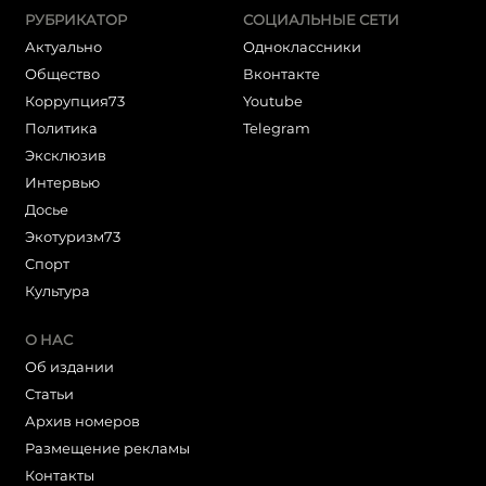
РУБРИКАТОР
СОЦИАЛЬНЫЕ СЕТИ
Актуально
Одноклассники
Общество
Вконтакте
Коррупция73
Youtube
Политика
Telegram
Эксклюзив
Интервью
Досье
Экотуризм73
Cпорт
Культура
О НАС
Об издании
Статьи
Архив номеров
Размещение рекламы
Контакты