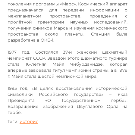
поколения программы «Марс». Космический аппарат
предназначался для передачи информации о
межпланетном пространстве, проведения с
пролётной траектории научных исследований,
получения снимков Марса и изучения космического
пространства около планеты. Станция была
разработана в ОКБ-1.
1977 год. Состоялся 37-й женский шахматный
чемпионат СССР. Звездой этого шахматного турнира
стала 16-летняя Майя Чибурданидзе, которая
впервые завоевала титул чемпионки страны, а в 1978
г. Майя стала шестой чемпионкой мира.
1993 год. «В целях восстановления исторической
символики Российского государства» – Указ
Президента «О Государственном гербе».
Возвращение изображения Двуглавого Орла на
гербе.
Теги:
история