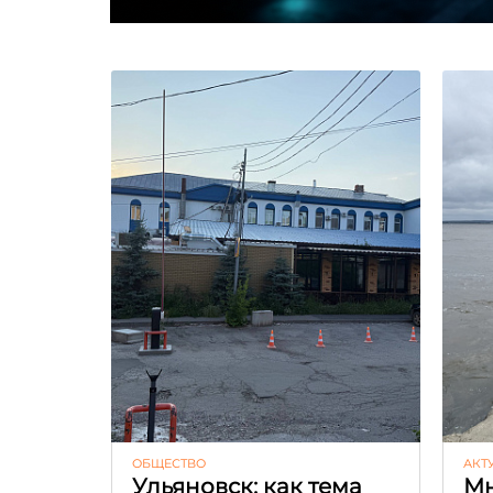
ОБЩЕСТВО
АКТ
Ульяновск: как тема
Мн