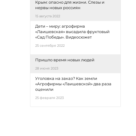
Крым: опасно для жизни. Слезы и
нервы новых россиян
15 августа 2022
Дети – миру: агрофирма
«Лаишевская» высадила фруктовый
«Сад Победы». Видеосюжет
25 сентября 2022
Пришло время новых людей
28 июня 2023
Уголовка на заказ? Как земли
«Агрофирмы «Лаишевской» два раза
оценили
25 февраля 2023