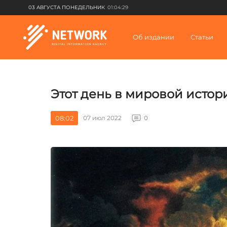
03 АВГУСТА ПОНЕДЕЛЬНИК
01:04:29
Об издании
Статьи
Этот день в мировой истор
08:02
07 июл 2022
0