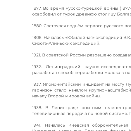
1877. Во время Русско-турецкой войны (1877
освободил от турок древнюю столицу Болгар
1880. Состоялся подъём первого русского во
1908. Началась «Юбилейная» экспедиция В.К.
Сихотэ-Алиньских экспедиций.
1921. В советской России разрешено создав
1932. Ленинградский научно-исследова
разработал способ переработки молока в п
1937. Японо-китайский инцидент на мосту Л
гарнизон стало началом крупномасштабно
началу Второй мировой войны.
1938. В Ленинграде опытным телецентро
телевизионная передача по новой системе. 
1941. Началась Киевская оборонительная