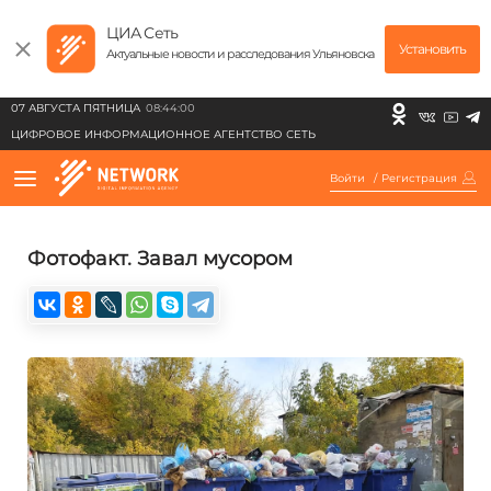
ЦИА Сеть
Установить
Актуальные новости и расследования Ульяновска
07 АВГУСТА ПЯТНИЦА
08:44:00
ЦИФРОВОЕ ИНФОРМАЦИОННОЕ АГЕНТСТВО СЕТЬ
Войти
/
Регистрация
Фотофакт. Завал мусором