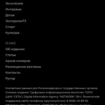
Эксклюзив
Интервью
Досье
Экотуризм73
Cпорт
Культура
О НАС
Об издании
Статьи
Архив номеров
Размещение рекламы
Контакты
Рупор
Контактные данные для Роскомнадзора и государственных органов
Сетевое издание "Цифровое информационное агентство "СЕТЬ"
(ЦИА "СЕТЬ"), Digital Information Agency "NETWORK" (16+). Техническая
поддержка сайта: телефоны (круглосуточно): 8 (906) 141-89-55,