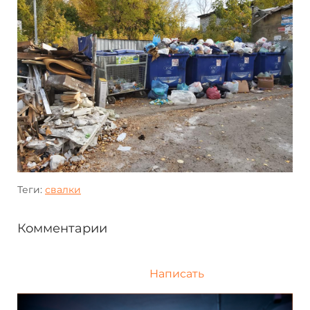
Теги:
свалки
Комментарии
Написать