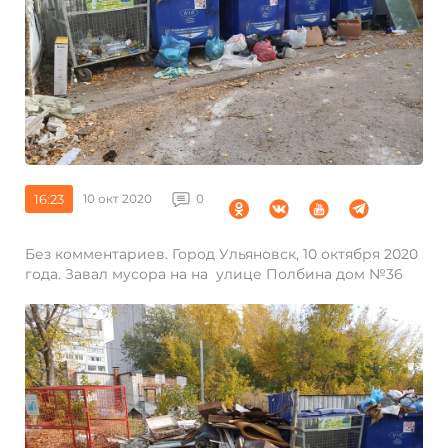
16:23
10 окт 2020
0
Без комментариев. Город Ульяновск, 10 октября 2020
года. Завал мусора на на улице Полбина дом №36