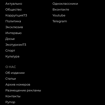
Актуально
Одноклассники
Общество
Вконтакте
Коррупция73
Youtube
Политика
Telegram
Эксклюзив
Интервью
Досье
Экотуризм73
Cпорт
Культура
О НАС
Об издании
Статьи
Архив номеров
Размещение рекламы
Контакты
Рупор