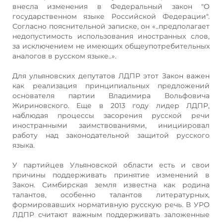
внесла изменения в Федеральный закон "О
государственном языке Российской Федерации".
Согласно пояснительной записке, он «..предполагает
недопустимость использования иностранных слов,
за исключением не имеющих общеупотребительных
аналогов в русском языке..».
Для ульяновских депутатов ЛДПР этот Закон важен
как реализация принципиальных предложений
основателя партии Владимира Вольфовича
Жириновского. Еще в 2013 году лидер ЛДПР,
наблюдая процессы засорения русской речи
иностранными заимствованиями, инициировал
работу над законодательной защитой русского
языка.
У партийцев Ульяновской области есть и свои
причины поддерживать принятие изменений в
Закон. Симбирская земля известна как родина
талантов, особенно талантов литературных,
формировавших нормативную русскую речь. В УРО
ЛДПР считают важным поддерживать заложенные