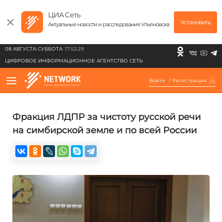
ЦИА Сеть
Установить
Актуальные новости и расследования Ульяновска
08 АВГУСТА СУББОТА
17:52:29
ЦИФРОВОЕ ИНФОРМАЦИОННОЕ АГЕНТСТВО СЕТЬ
Войти
/
Регистрация
Фракция ЛДПР за чистоту русской речи
на симбирской земле и по всей России