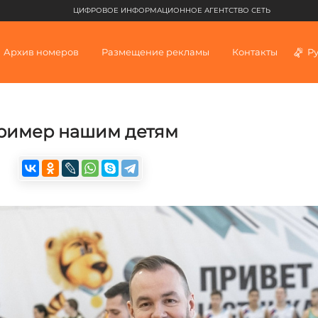
ЦИФРОВОЕ ИНФОРМАЦИОННОЕ АГЕНТСТВО СЕТЬ
Архив номеров
Размещение рекламы
Контакты
Р
 пример нашим детям