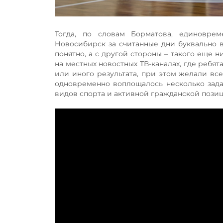
Тогда, по словам Борматова, единоврем
Новосибирск за считанные дни буквально в
понятно, а с другой стороны – такого еще 
на местных новостных ТВ-каналах, где ребят
или иного результата, при этом желали все
одновременно воплощалось несколько зада
видов спорта и активной гражданской пози