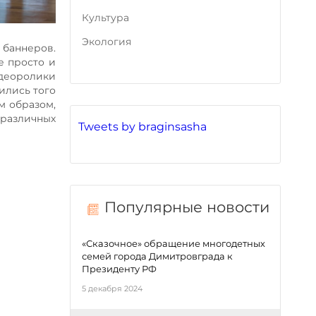
Культура
Экология
баннеров.
е просто и
идеоролики
ились того
м образом,
 различных
Tweets by braginsasha
Популярные новости
«Сказочное» обращение многодетных
семей города Димитровграда к
Президенту РФ
5 декабря 2024