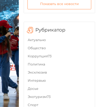
Показать все новости
Рубрикатор
Актуально
Общество
Коррупция73
Политика
Эксклюзив
Интервью
Досье
Экотуризм73
Cпорт