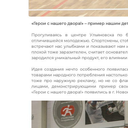
«Герои с нашего двора!» – пример нашим де
Прогуливаясь в центре Ульяновска по б
отличившейся молодежью. Спортсмены, стоба
встречают нас улыбками и показывают нам и
плохой тоже заразителен, считает основател
зародился уникальный продукт, его влиянии 
Идея создания нечто особенного появилас
товарами народного потребления настолько п
тоже про наружную рекламу, но не со фла
лицами, демонстрирующими пример свои
«Герои с нашего двора!» появились в г. Ново