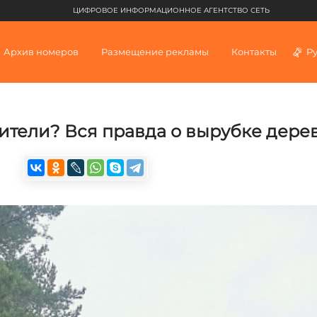
ЦИФРОВОЕ ИНФОРМАЦИОННОЕ АГЕНТСТВО СЕТЬ
Архив номеров
Размещение рекламы
Контакты
Р
ители? Вся правда о вырубке дере