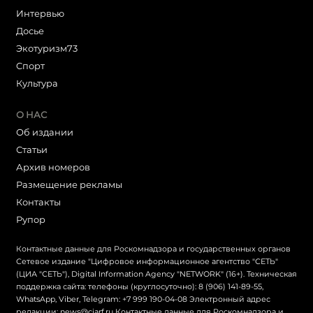
Интервью
Досье
Экотуризм73
Cпорт
Культура
О НАС
Об издании
Статьи
Архив номеров
Размещение рекламы
Контакты
Рупор
Контактные данные для Роскомнадзора и государственных органов
Сетевое издание "Цифровое информационное агентство "СЕТЬ"
(ЦИА "СЕТЬ"), Digital Information Agency "NETWORK" (16+). Техническая
поддержка сайта: телефоны (круглосуточно): 8 (906) 141-89-55,
WhatsApp, Viber, Telegram: +7 999 190-04-08 Электронный адрес
редакции: news@ciarf.ru Контактные данные для Роскомнадзора и