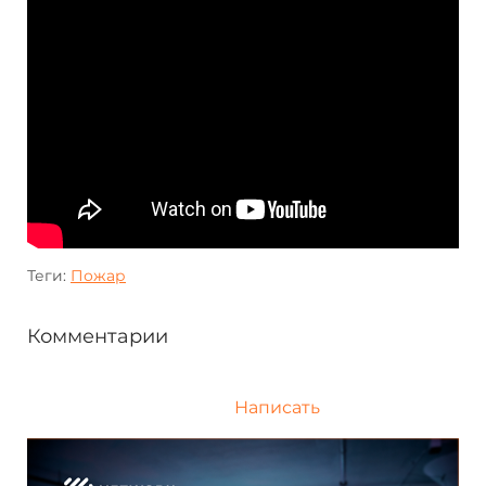
Теги:
Пожар
Комментарии
Написать