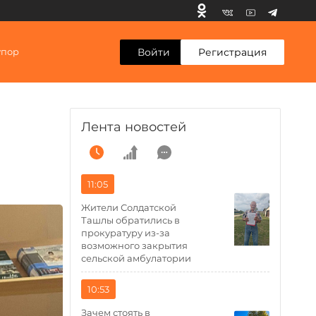
Войти
Регистрация
упор
Лента новостей
11:05
Жители Солдатской
Ташлы обратились в
прокуратуру из-за
возможного закрытия
сельской амбулатории
10:53
Зачем стоять в