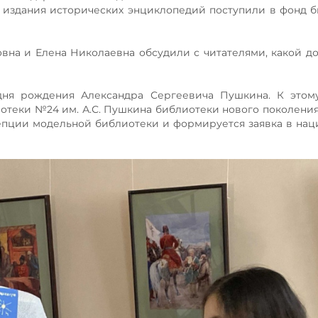
издания исторических энциклопедий поступили в фонд 
на и Елена Николаевна обсудили с читателями, какой д
о дня рождения Александра Сергеевича Пушкина. К это
отеки №24 им. А.С. Пушкина библиотеки нового поколения
цепции модельной библиотеки и формируется заявка в на