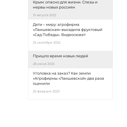
Крым: опасно для жизни. Слезы и
нервы новых россиян
15 августа 2022
Дети – миру: агрофирма
«Лаишевская» высадила фруктовый
«Сад Победы». Видеосюжет
25 сентября 2022
Пришло время новых людей
28 июня 2023
Уголовка на заказ? Как земли
«Агрофирмы «Лаишевской» два раза
оценили
25 февраля 2023