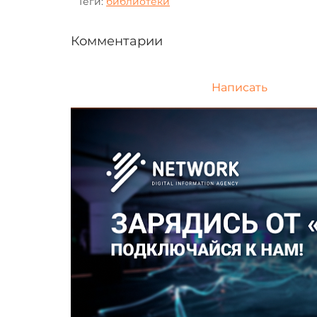
Теги:
библиотеки
Комментарии
Написать