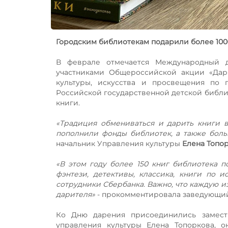
Городским библиотекам подарили более 100
В феврале отмечается Международный де
участниками Общероссийской акции «Дар
культуры, искусства и просвещения по
Российской государственной детской библ
книги.
«Традиция обмениваться и дарить книги в
пополнили фонды библиотек, а также боль
начальник Управления культуры
Елена Топо
«В этом году более 150 книг библиотека п
фэнтези, детективы, классика, книги по 
сотрудники Сбербанка. Важно, что каждую 
дарителя»
- прокомментировала заведующий
Ко Дню дарения присоединились замест
управления культуры Елена Топоркова, 