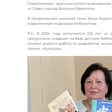
Современные, красочно-иллюстрированные 
от Главы города Дмитрия Вавилина.
В продолжение книжной темы Инна Борисов
современная модельная библиотека.
P.S.: В 2024 году исполнится 225 лет с
приурочено создание на базе детской библи
момент ведется работа по разработке кон
проект «Культура».