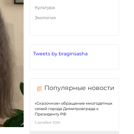
Культура
Экология
Tweets by braginsasha
Популярные новости
«Сказочное» обращение многодетных
семей города Димитровграда к
Президенту РФ
5 декабря 2024