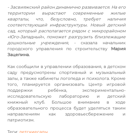
- Засвияжский район динамично развивается. На его
территории вырастают современные жилые
кварталы, что, безусловно, требует наличия
соответствующей инфраструктуры. Новый детский
сад, который располагается рядом с микрорайоном
«Юго-Западный», поможет разгрузить близлежащие
дошкольные учреждения,
- сказала начальник
городского управления по строительству
Мария
Зацепина.
Как сообщили в управлении образования, в детском
саду предусмотрены спортивный и музыкальный
залы, а также кабинеты логопеда и психолога. Кроме
того, планируется организовать Центр игровой
поддержки ребёнка, экспериментально-
исследовательскую лабораторию и детский
книжный клуб. Большое внимание в ходе
образовательного процесса будет уделяться таким
направлениям как здоровьесбережение и
патриотизм.
Теги:
детскиесады