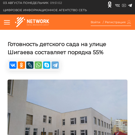
03 АВГУСТА ПОНЕДЕЛЬНИК
09:51:02
ЦИФРОВОЕ ИНФОРМАЦИОННОЕ АГЕНТСТВО СЕТЬ
Войти
/
Регистрация
Готовность детского сада на улице
Шигаева составляет порядка 55%