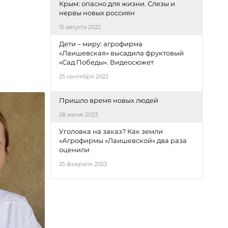
Крым: опасно для жизни. Слезы и
нервы новых россиян
15 августа 2022
Дети – миру: агрофирма
«Лаишевская» высадила фруктовый
«Сад Победы». Видеосюжет
25 сентября 2022
Пришло время новых людей
28 июня 2023
Уголовка на заказ? Как земли
«Агрофирмы «Лаишевской» два раза
оценили
25 февраля 2023