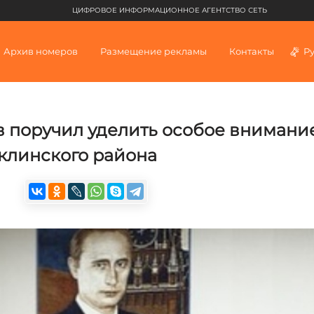
ЦИФРОВОЕ ИНФОРМАЦИОННОЕ АГЕНТСТВО СЕТЬ
Архив номеров
Размещение рекламы
Контакты
Р
в поручил уделить особое внимани
аклинского района