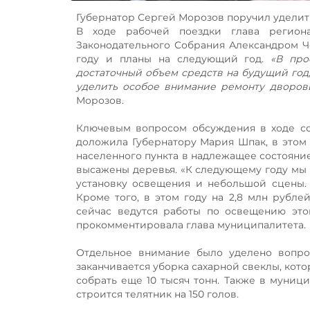
Губернатор Сергей Морозов поручил уделит
В ходе рабочей поездки глава регион
Законодательного Собрания Александром Ч
году и планы на следующий год.
«В про
достаточный объем средств на будущий год
уделить особое внимание ремонту дворовы
Морозов.
Ключевым вопросом обсуждения в ходе со
доложила Губернатору Мария Шпак, в этом
населенного пункта в надлежащее состояние
высажены деревья. «К следующему году мы 
установку освещения и небольшой сцены. 
Кроме того, в этом году на 2,8 млн рубле
сейчас ведутся работы по освещению этой
прокомментировала глава муниципалитета.
Отдельное внимание было уделено вопрос
заканчивается уборка сахарной свеклы, котор
собрать еще 10 тысяч тонн. Также в муни
строится телятник на 150 голов.