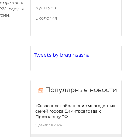
ируется на
Культура
022 году и
ухин.
Экология
Tweets by braginsasha
Популярные новости
«Сказочное» обращение многодетных
семей города Димитровграда к
Президенту РФ
5 декабря 2024