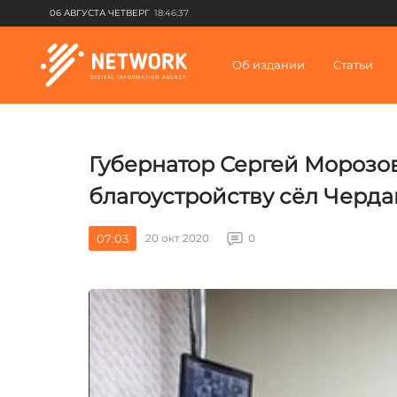
06 АВГУСТА ЧЕТВЕРГ
18:46:37
Об издании
Статьи
Губернатор Сергей Морозо
благоустройству сёл Черд
07:03
20 окт 2020
0