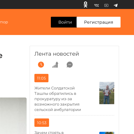
Войти
Регистрация
упор
Лента новостей
е
11:05
Жители Солдатской
Ташлы обратились в
прокуратуру из-за
возможного закрытия
сельской амбулатории
10:53
Зачем стоять в