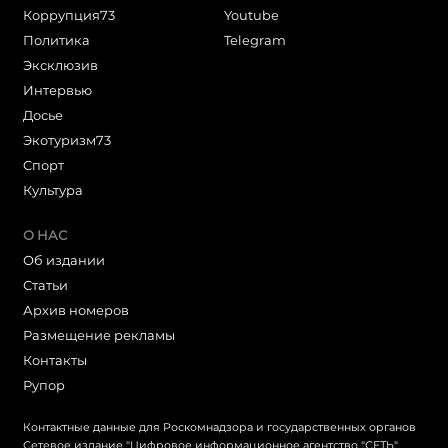
Коррупция73
Youtube
Политика
Telegram
Эксклюзив
Интервью
Досье
Экотуризм73
Cпорт
Культура
О НАС
Об издании
Статьи
Архив номеров
Размещение рекламы
Контакты
Рупор
Контактные данные для Роскомнадзора и государственных органов
Сетевое издание "Цифровое информационное агентство "СЕТЬ"