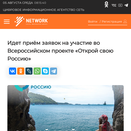
05 АВГУСТА СРЕДА
08:15:40
ЦИФРОВОЕ ИНФОРМАЦИОННОЕ АГЕНТСТВО СЕТЬ
Войти
/
Регистрация
Идет приём заявок на участие во
Всероссийском проекте «Открой свою
Россию»