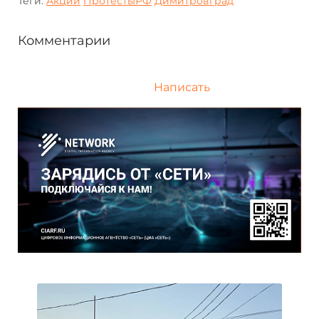
Теги:
Акции
ПротестыРФ
Димитровград
Комментарии
Написать