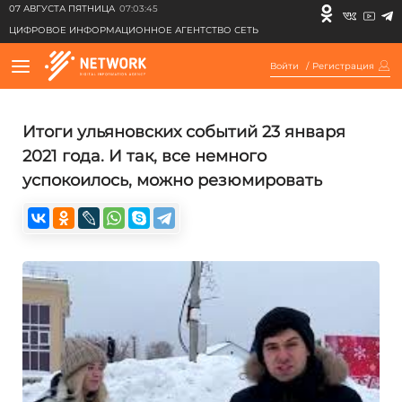
07 АВГУСТА ПЯТНИЦА
07:03:45
ЦИФРОВОЕ ИНФОРМАЦИОННОЕ АГЕНТСТВО СЕТЬ
Войти
/
Регистрация
Итоги ульяновских событий 23 января
2021 года. И так, все немного
успокоилось, можно резюмировать