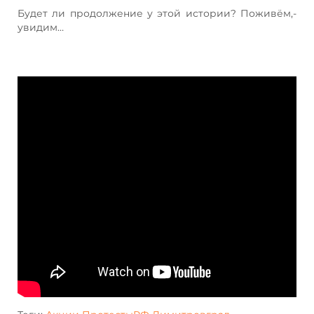
Будет ли продолжение у этой истории? Поживём,-
увидим…