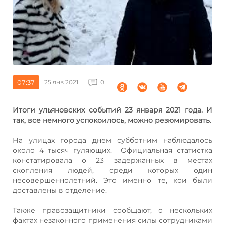
07:37
25 янв 2021
0
Итоги ульяновских событий 23 января 2021 года. И
так, все немного успокоилось, можно резюмировать.
На улицах города днем субботним наблюдалось
около 4 тысяч гуляющих. Официальная статистка
констатировала о 23 задержанных в местах
скопления людей, среди которых один
несовершеннолетний. Это именно те, кои были
доставлены в отделение.
Также правозащитники сообщают, о нескольких
фактах незаконного применения силы сотрудниками