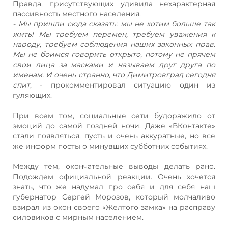
Правда, присутствующих удивила нехарактерная
пассивность местного населения.
- Мы пришли сюда сказать: мы не хотим больше так
жить! Мы требуем перемен, требуем уважения к
народу, требуем соблюдения наших законных прав.
Мы не боимся говорить открыто, потому не прячем
свои лица за масками и называем друг друга по
именам. И очень странно, что Димитровград сегодня
спит
, - прокомментировал ситуацию один из
гуляющих.
При всем том, социальные сети будоражило от
эмоций до самой поздней ночи. Даже «ВКонтакте»
стали появляться, пусть и очень аккуратные, но все
же информ посты о минувших субботних событиях.
Между тем, окончательные выводы делать рано.
Подождем официальной реакции. Очень хочется
знать, что же надумал про себя и для себя наш
губернатор Сергей Морозов, который молчаливо
взирал из окон своего «Желтого замка» на расправу
силовиков с мирным населением.