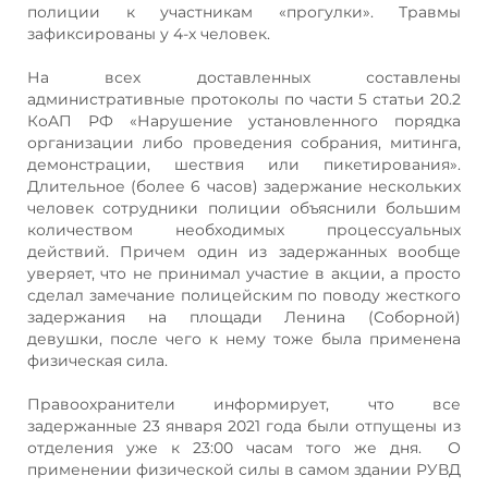
полиции к участникам «прогулки». Травмы
зафиксированы у 4-х человек.
На всех доставленных составлены
административные протоколы по части 5 статьи 20.2
КоАП РФ «Нарушение установленного порядка
организации либо проведения собрания, митинга,
демонстрации, шествия или пикетирования».
Длительное (более 6 часов) задержание нескольких
человек сотрудники полиции объяснили большим
количеством необходимых процессуальных
действий. Причем один из задержанных вообще
уверяет, что не принимал участие в акции, а просто
сделал замечание полицейским по поводу жесткого
задержания на площади Ленина (Соборной)
девушки, после чего к нему тоже была применена
физическая сила.
Правоохранители информирует, что все
задержанные 23 января 2021 года были отпущены из
отделения уже к 23:00 часам того же дня. О
применении физической силы в самом здании РУВД