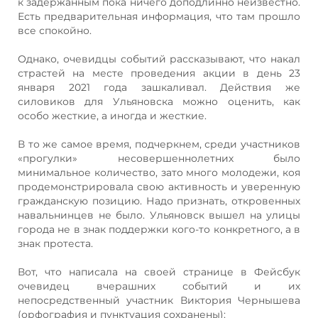
к задержанным пока ничего доподлинно неизвестно.
Есть предварительная информация, что там прошло
все спокойно.
Однако, очевидцы событий рассказывают, что накал
страстей на месте проведения акции в день 23
января 2021 года зашкаливал. Действия же
силовиков для Ульяновска можно оценить, как
особо жесткие, а иногда и жесткие.
В то же самое время, подчеркнем, среди участников
«прогулки» несовершеннолетних было
минимальное количество, зато много молодежи, коя
продемонстрировала свою активность и уверенную
гражданскую позицию. Надо признать, откровенных
навальнинцев не было. Ульяновск вышел на улицы
города не в знак поддержки кого-то конкретного, а в
знак протеста.
Вот, что написала на своей странице в Фейсбук
очевидец вчерашних событий и их
непосредственный участник Виктория Чернышева
(орфография и пунктуация сохранены):