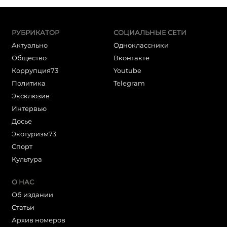
РУБРИКАТОР
СОЦИАЛЬНЫЕ СЕТИ
Актуально
Одноклассники
Общество
Вконтакте
Коррупция73
Youtube
Политика
Telegram
Эксклюзив
Интервью
Досье
Экотуризм73
Cпорт
Культура
О НАС
Об издании
Статьи
Архив номеров