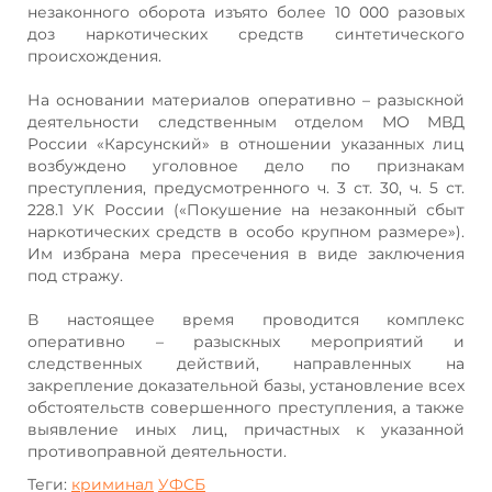
незаконного оборота изъято более 10 000 разовых
доз наркотических средств синтетического
происхождения.
На основании материалов оперативно – разыскной
деятельности следственным отделом МО МВД
России «Карсунский» в отношении указанных лиц
возбуждено уголовное дело по признакам
преступления, предусмотренного ч. 3 ст. 30, ч. 5 ст.
228.1 УК России («Покушение на незаконный сбыт
наркотических средств в особо крупном размере»).
Им избрана мера пресечения в виде заключения
под стражу.
В настоящее время проводится комплекс
оперативно – разыскных мероприятий и
следственных действий, направленных на
закрепление доказательной базы, установление всех
обстоятельств совершенного преступления, а также
выявление иных лиц, причастных к указанной
противоправной деятельности.
Теги:
криминал
УФСБ