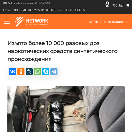
08 АВГУСТА СУББОТА
19:39:29
ЦИФРОВОЕ ИНФОРМАЦИОННОЕ АГЕНТСТВО СЕТЬ
Войти
/
Регистрация
Изъято более 10 000 разовых доз
наркотических средств синтетического
происхождения