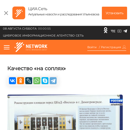
ЦИА Сеть
Установить
Актуальные новости и расследования Ульяновска
08 АВГУСТА СУББОТА
00:00:55
ЦИФРОВОЕ ИНФОРМАЦИОННОЕ АГЕНТСТВО СЕТЬ
Войти
/
Регистрация
Качество «на соплях»