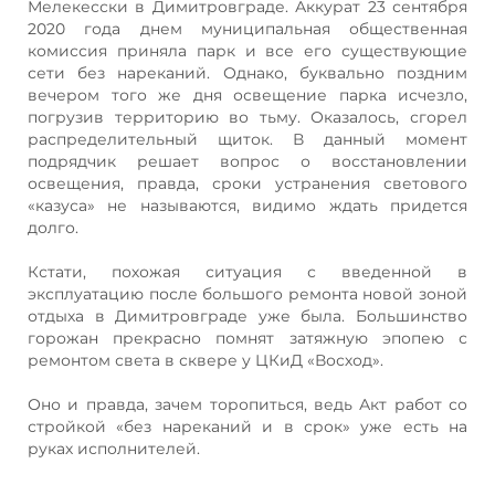
Мелекесски в Димитровграде. Аккурат 23 сентября
2020 года днем муниципальная общественная
комиссия приняла парк и все его существующие
сети без нареканий. Однако, буквально поздним
вечером того же дня освещение парка исчезло,
погрузив территорию во тьму. Оказалось, сгорел
распределительный щиток. В данный момент
подрядчик решает вопрос о восстановлении
освещения, правда, сроки устранения светового
«казуса» не называются, видимо ждать придется
долго.
Кстати, похожая ситуация с введенной в
эксплуатацию после большого ремонта новой зоной
отдыха в Димитровграде уже была. Большинство
горожан прекрасно помнят затяжную эпопею с
ремонтом света в сквере у ЦКиД «Восход».
Оно и правда, зачем торопиться, ведь Акт работ со
стройкой «без нареканий и в срок» уже есть на
руках исполнителей.