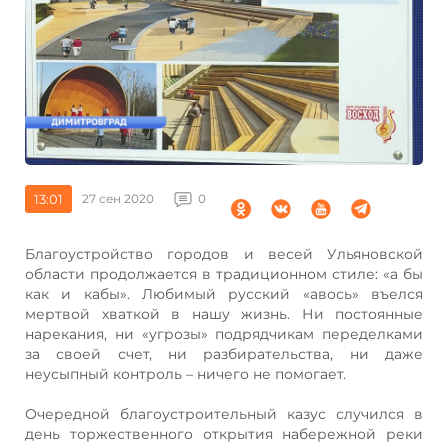
13:01
27 сен 2020
0
Благоустройство городов и весей Ульяновской
области продолжается в традиционном стиле: «а бы
как и кабы». Любимый русский «авось» въелся
мертвой хваткой в нашу жизнь. Ни постоянные
нарекания, ни «угрозы» подрядчикам переделками
за своей счет, ни разбирательства, ни даже
неусыпный контроль – ничего не помогает.
Очередной благоустроительный казус случился в
день торжественного открытия набережной реки