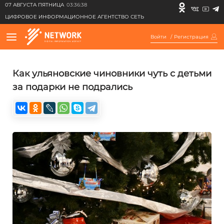
07 АВГУСТА ПЯТНИЦА
03:36:38
ЦИФРОВОЕ ИНФОРМАЦИОННОЕ АГЕНТСТВО СЕТЬ
Войти
/
Регистрация
Как ульяновские чиновники чуть с детьми
за подарки не подрались