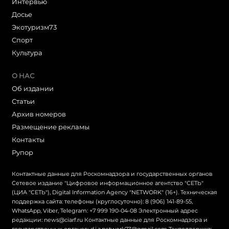
Интервью
Досье
Экотуризм73
Cпорт
Культура
О НАС
Об издании
Статьи
Архив номеров
Размещение рекламы
Контакты
Рупор
Контактные данные для Роскомнадзора и государственных органов
Сетевое издание "Цифровое информационное агентство "СЕТЬ"
(ЦИА "СЕТЬ"), Digital Information Agency "NETWORK" (16+). Техническая
поддержка сайта: телефоны (круглосуточно): 8 (906) 141-89-55,
WhatsApp, Viber, Telegram: +7 999 190-04-08 Электронный адрес
редакции: news@ciarf.ru Контактные данные для Роскомнадзора и