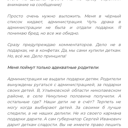
внимание на сообщение)
Просто очень нужно выложить. Меня в чёрный
список кидают, администрация. Чуть драка в
администрации не была и отдали подарки. Я
понимаю бред, но все же обидно.
Сразу предупреждаю комментаторов. Дело не в
подарках, не в конфетах. Да, мы сами купили деткам.
Но, всё же. Дело принципа!
Меня поймут только адекватные родители
.
Администрация не выдали подарки детям. Родители
вынуждены ругаться с администрацией, за подарки
своих детей. В, Ульяновской области николаевском
районе, в селе Никулино половина получили. А
остальные где? Наши дети не в счёт? Терпеть не
могу когда выбирают детей. За своими б лучше
следили, а не наших делили. Не из своего кармана
подарки дарите. А сам губернатор Сергей Иванович
дарит деткам сладости. Вы не имеете право лешить