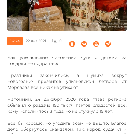
14:24
22 янв 2021
0
Как ульяновские чиновники чуть с детьми за
подарки не подрались
Праздники закончились, а шумиха вокруг
новогодних презентов ульяновской детворе от
Морозова все никак не утихают.
Напомним, 24 декабря 2020 года глава региона
объявил о раздаче 150 тысяч пактов сладостей все,
кому исполнилось 3 года, но не стукнуло 15 лет.
Все бы хорошо, но угодить всем не вышло. Благое
дело обернулось скандалом. Так, народ судачил и