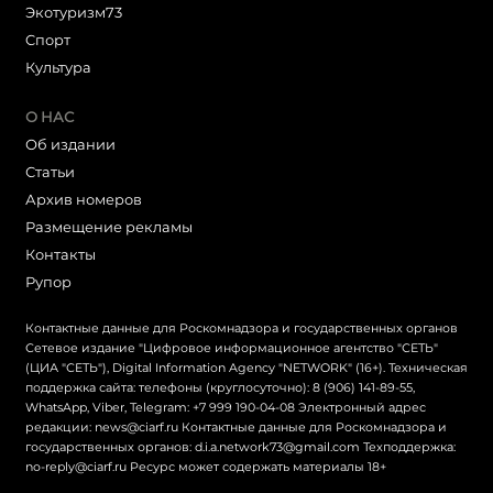
Экотуризм73
Cпорт
Культура
О НАС
Об издании
Статьи
Архив номеров
Размещение рекламы
Контакты
Рупор
Контактные данные для Роскомнадзора и государственных органов
Сетевое издание "Цифровое информационное агентство "СЕТЬ"
(ЦИА "СЕТЬ"), Digital Information Agency "NETWORK" (16+). Техническая
поддержка сайта: телефоны (круглосуточно): 8 (906) 141-89-55,
WhatsApp, Viber, Telegram: +7 999 190-04-08 Электронный адрес
редакции: news@ciarf.ru Контактные данные для Роскомнадзора и
государственных органов: d.i.a.network73@gmail.com Техподдержка:
no-reply@ciarf.ru Ресурс может содержать материалы 18+