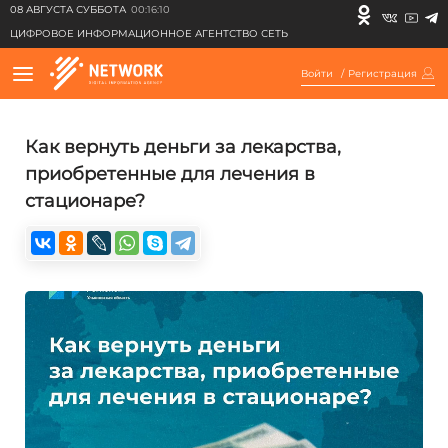
08 АВГУСТА СУББОТА
00:16:10
ЦИФРОВОЕ ИНФОРМАЦИОННОЕ АГЕНТСТВО СЕТЬ
Войти
/
Регистрация
Как вернуть деньги за лекарства,
приобретенные для лечения в
стационаре?