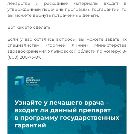
лекарства и расходные материалы входят в
утвержденный перечень программы госгарантий, то
вы можете вернуть потраченные деньги.
Вот как это сделать
Если у вас остались вопросы, вы можете задать их
специалистам «горячей линии» Министерства
здравоохранения Ульяновской области по номеру: 8-
(800) 200-73-07.