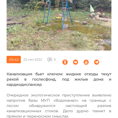
09:43
23 сен 2022
0
Канализация бьет ключом: жидкие отходы текут
рекой в гослесфонд, под жилые дома и
кардиодиспансер
Очередное экологическое преступление выявлено
напротив базы МУП «Водоканал»: на границе с
лесом обнаружился настоящий разлив
канализационных стоков. Дело дурно пахнет в
прямом и переносном смыслах.