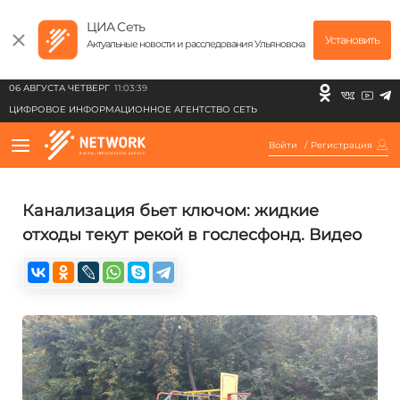
ЦИА Сеть
Установить
Актуальные новости и расследования Ульяновска
06 АВГУСТА ЧЕТВЕРГ
11:03:39
ЦИФРОВОЕ ИНФОРМАЦИОННОЕ АГЕНТСТВО СЕТЬ
Войти
/
Регистрация
Канализация бьет ключом: жидкие
отходы текут рекой в гослесфонд. Видео