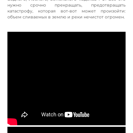
нужно срочно прекращать, предотвращать
катастрофу, которая вот-вот может произойти:
объем сливаемых в землю и реки нечистот огромен.