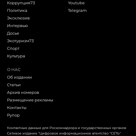
Коррупция73
Youtube
Политика
Telegram
Эксклюзив
Интервью
Досье
Экотуризм73
Cпорт
Культура
О НАС
Об издании
Статьи
Архив номеров
Размещение рекламы
Контакты
Рупор
Контактные данные для Роскомнадзора и государственных органов
Сетевое издание "Цифровое информационное агентство "СЕТЬ"