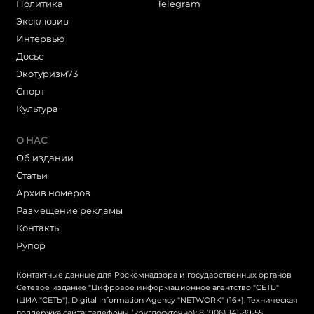
Политика
Telegram
Эксклюзив
Интервью
Досье
Экотуризм73
Cпорт
Культура
О НАС
Об издании
Статьи
Архив номеров
Размещение рекламы
Контакты
Рупор
Контактные данные для Роскомнадзора и государственных органов
Сетевое издание "Цифровое информационное агентство "СЕТЬ"
(ЦИА "СЕТЬ"), Digital Information Agency "NETWORK" (16+). Техническая
поддержка сайта: телефоны (круглосуточно): 8 (906) 141-89-55,