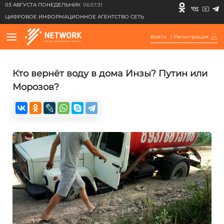
03 АВГУСТА ПОНЕДЕЛЬНИК
06:57:31
ЦИФРОВОЕ ИНФОРМАЦИОННОЕ АГЕНТСТВО СЕТЬ
Войти
/
Регистрация
Кто вернёт воду в дома Инзы? Путин или
Морозов?