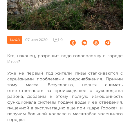
14:48
07 июл 2020
0
Кто, наконец, разрешит водо-головоломку в городе
Инза?
Уже не первый год жители Инзы сталкиваются с
серьёзными проблемами водоснабжения. Причин
тому масса. Безусловно, нельзя снимать
ответственность за происходящее с руководства
района, добавим к этому полную изношенность
функционала системы подачи воды и ее отведения,
пущенной в эксплуатацию еще при «царе Горохе», и
получим большой коллапс в масштабах маленького
городка.