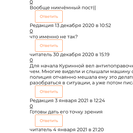
0
Вообще никчёмный пост((
Ответить
Редакция
13 декабря 2020 в 10:52
0
что именно не так?
Ответить
читатель
30 декабря 2020 в 15:19
0
Для начала Куринной вел антипоправочн
чем. Многие видели и слышали машину с
полиция отчаянно мешала ему это делать
разобраться в ситуации, а уже потом пис
Ответить
Редакция
3 января 2021 в 12:24
0
Готовы дать его точку зрения
Ответить
читатель
4 января 2021 в 21:20