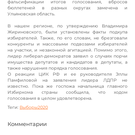
фальсификации итогов голосования, вбросов
бюллетеней в разных округах замечена и
Ульяновская область.
В нашем регионе, по утверждению Владимира
Жириновского, были установлены факты подкупа
избирателей. Также, по его словам, не брезговали
конкуренты и массовыми подвозами избирателей
на участки, и незаконной агитацией. Помимо этого,
лидер либерал-демократов заявил о случаях порчи
имущества депутатов и кандидатов в депутаты, а
также нарушения порядка голосования.
О реакции ЦИК РФ и ее руководителя Эллы
Памфиловой на заявления лидера ЛДПР не
известно. Пока же госпожа начальница главного
Избиркома страны сообщила, что ходом
голосования в целом удовлетворена.
Теги:
Выборы2020
Комментарии