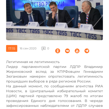
17:15
16 сен 2020
0
Легитимная не легитимность
Лидер парламентской партии ЛДПР Владимир
Жириновский вслед за КПРФовцем Геннадием
Зюгановым намерен опротестовать легитимность
прошедших выборов в ряде регионов России.
На данный момент, по сообщениям агентства РИА
Новости, в Центральный избирательный комитет
(ЦИК) партией представлено 79 жалоб по итогам
проведения Единого дня голосования. В череде
зафиксированных наблюдателями от ЛДПР случаев