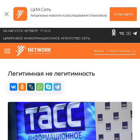
ЦИА Сеть
Установить
Актуальные новости и расследования Ульяновска
06 АВГУСТА ЧЕТВЕРГ
17:16:16
ЦИФРОВОЕ ИНФОРМАЦИОННОЕ АГЕНТСТВО СЕТЬ
Войти
/
Регистрация
Легитимная не легитимность