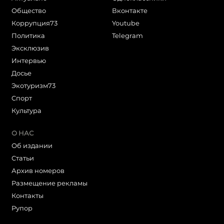
Общество
Вконтакте
Коррупция73
Youtube
Политика
Telegram
Эксклюзив
Интервью
Досье
Экотуризм73
Cпорт
Культура
О НАС
Об издании
Статьи
Архив номеров
Размещение рекламы
Контакты
Рупор