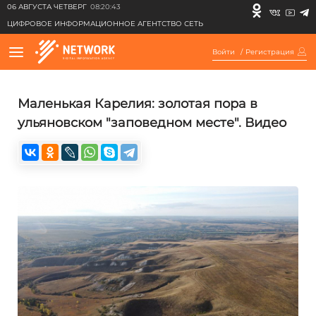
06 АВГУСТА ЧЕТВЕРГ
08:20:43
ЦИФРОВОЕ ИНФОРМАЦИОННОЕ АГЕНТСТВО СЕТЬ
Войти
/
Регистрация
Маленькая Карелия: золотая пора в
ульяновском "заповедном месте". Видео