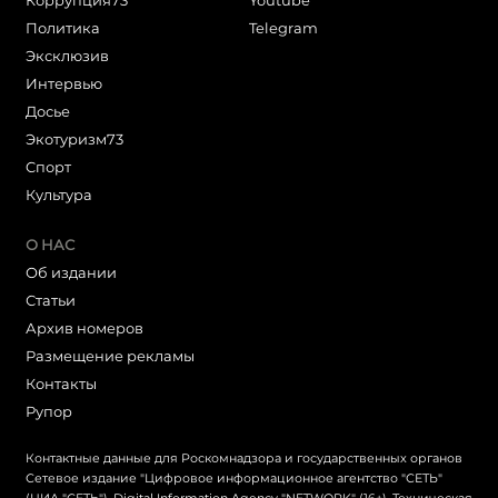
Коррупция73
Youtube
Политика
Telegram
Эксклюзив
Интервью
Досье
Экотуризм73
Cпорт
Культура
О НАС
Об издании
Статьи
Архив номеров
Размещение рекламы
Контакты
Рупор
Контактные данные для Роскомнадзора и государственных органов
Сетевое издание "Цифровое информационное агентство "СЕТЬ"