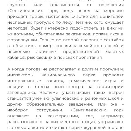
грустить или отказываться от посещения
«Сенгилеевских гор», ведь вслед за моросью
приходят грибы, настоящее счастье для ценителей
неспешных прогулок по лесу. Тем же, кого смущает
непогода, будет интересно подсмотреть за дикими
животными, обитателями заказников, попавшихся в
фотоловушки. Только во второй половине сентября
в объективы камер попались семейство лосей и
несколько активных представителей местных
кабанов, рыскающих в поисках пропитания.
А когда погода не располагает к долгим прогулкам,
инспекторы национального парка проводят
интерактивные занятия, тематические игры и
лекции в стенах визит-центра на территории
заповедника. Частыми участниками таких встреч
становятся ученики ульяновских и районных школ и
других образовательных заведений. Или же –
наоборот, сотрудники «Сенгилеевских гор»
выезжают на конференции, где, например,
рассказывают о наших местных птицах, устраивают
фотовыставки или считают серых журавлей в стане