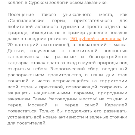
коллег, в Сурском зоологическом заказнике.
Посещение такого уникального места, как
«Сенгилеевские горы», притягательного для
любителей активного туризма и просто отдыха на
природе, обходится не в пример дешевле поездок
даже в соседние регионы:
150 рублей с человека
(и
20 категорий льготников!), а впечатлений – масса.
Деньги, полученные с посетителей, полностью
направляются на развитие и благоустройство
нацпарка: этакая плата за вход в музей природы под
открытым небом. Экологический сбор, введенный
распоряжением правительства, в наши дни стал
понятной и часто встречающейся на территории
всей страны практикой, позволяющей сохранять и
защищать национальными парками, природными
заказники. Таким "заповедным местом" не стыдно и
перед Москвой, и перед самой Карелией
похвастаться. Только бы продолжать его развивать,
устраивать всё новые активности и зеленые стоянки
для посетителей.