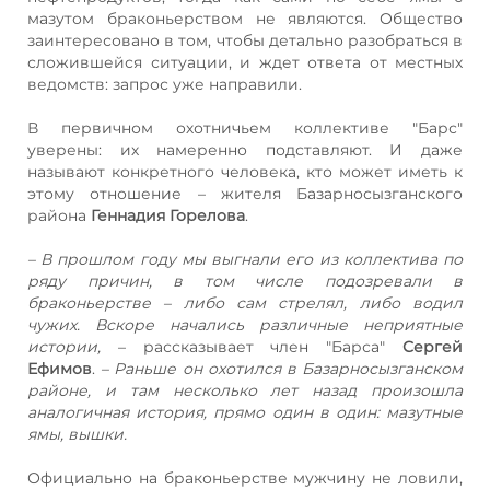
мазутом браконьерством не являются. Общество
заинтересовано в том, чтобы детально разобраться в
сложившейся ситуации, и ждет ответа от местных
ведомств: запрос уже направили.
В первичном охотничьем коллективе "Барс"
уверены: их намеренно подставляют. И даже
называют конкретного человека, кто может иметь к
этому отношение – жителя Базарносызганского
района
Геннадия Горелова
.
– В прошлом году мы выгнали его из коллектива по
ряду причин, в том числе подозревали в
браконьерстве – либо сам стрелял, либо водил
чужих. Вскоре начались различные неприятные
истории,
– рассказывает член "Барса"
Сергей
Ефимов
.
– Раньше он охотился в Базарносызганском
районе, и там несколько лет назад произошла
аналогичная история, прямо один в один: мазутные
ямы, вышки.
Официально на браконьерстве мужчину не ловили,