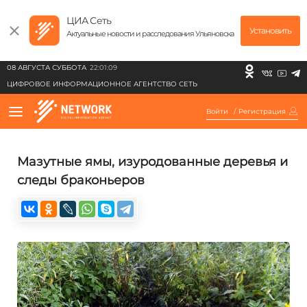
ЦИА Сеть
Установить
Актуальные новости и расследования Ульяновска
08 АВГУСТА СУББОТА
22:01:09
ЦИФРОВОЕ ИНФОРМАЦИОННОЕ АГЕНТСТВО СЕТЬ
Войти
/
Регистрация
Мазутные ямы, изуродованные деревья и
следы браконьеров