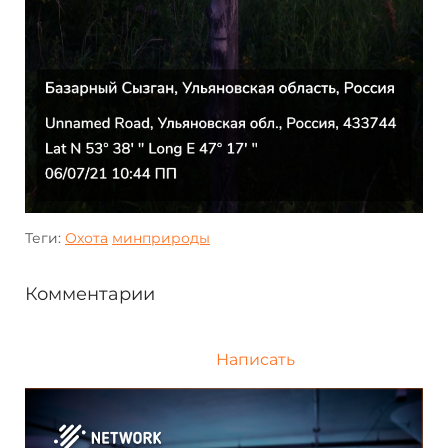
Теги:
Охота
минприроды
Комментарии
Написать