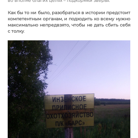
во вполне благих целях – подкормки зверья.
Как бы то ни было, разобраться в истории предстоит
компетентным органам, и подходить ко всему нужно
максимально непредвзято, чтобы не дать сбить себя
с толку
.