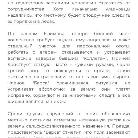
но подозрения заставили коллектив отказаться от
сотрудничества. Хотя изначально ульяновцы
надеялись, что местному будет сподручнее следить
за порядком в лесах.
По словам Ефимова, теперь бывший член
коллектива требует выдать ему лицензию и даже
отдельный участок для персональной охоты,
работать с егерем отказывается и устраивает
всяческие каверзы бывшим "коллегам". Причем
действует втихую, часто – чужими руками, через
третий лиц: то пожалуется в органы, чтобы
охотников оштрафовали, то вот такие ямы выроет.
Членов "Барса" сложившаяся ситуация не
устраивает абсолютно: за землю они платят
исправно, охраняют и за животными следят, а все
шишки валятся на них же.
Среди других нарушений в своих обращениях
местные охотники отметили незаконную распашку
земель сельскохозяйственного назначения. Правда,
представитель "Барса" отметил, что поля засеивают