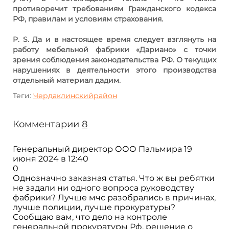
противоречит требованиям Гражданского кодекса
РФ, правилам и условиям страхования.
P. S. Да и в настоящее время следует взглянуть на
работу мебельной фабрики «Дариано» с точки
зрения соблюдения законодательства РФ. О текущих
нарушениях в деятельности этого производства
отдельный материал дадим.
Теги:
Чердаклинскийрайон
Комментарии
8
Генеральный директор ООО Пальмира
19
июня 2024 в 12:40
0
Однозначно заказная статья. Что ж вы ребятки
не задали ни одного вопроса руководству
фабрики? Лучше мчс разобрались в причинах,
лучше полиции, лучше прокуратуры?
Сообщаю вам, что дело на контроле
генеральной прокуратуры Рф, решение о