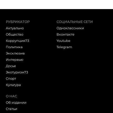
РУБРИКАТОР
СОЦИАЛЬНЫЕ СЕТИ
Актуально
Одноклассники
Общество
Вконтакте
Коррупция73
Youtube
Политика
Telegram
Эксклюзив
Интервью
Досье
Экотуризм73
Cпорт
Культура
О НАС
Об издании
Статьи