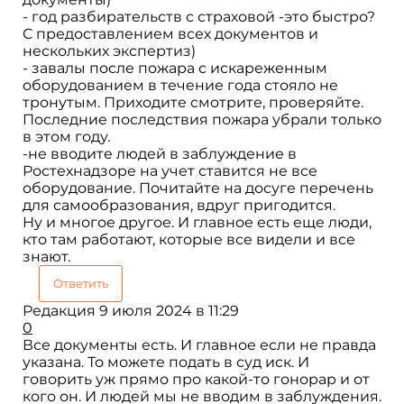
- год разбирательств с страховой -это быстро?
С предоставлением всех документов и
нескольких экспертиз)
- завалы после пожара с искареженным
оборудованием в течение года стояло не
тронутым. Приходите смотрите, проверяйте.
Последние последствия пожара убрали только
в этом году.
-не вводите людей в заблуждение в
Ростехнадзоре на учет ставится не все
оборудование. Почитайте на досуге перечень
для самообразования, вдруг пригодится.
Ну и многое другое. И главное есть еще люди,
кто там работают, которые все видели и все
знают.
Ответить
Редакция
9 июля 2024 в 11:29
0
Все документы есть. И главное если не правда
указана. То можете подать в суд иск. И
говорить уж прямо про какой-то гонорар и от
кого он. И людей мы не вводим в заблуждения.