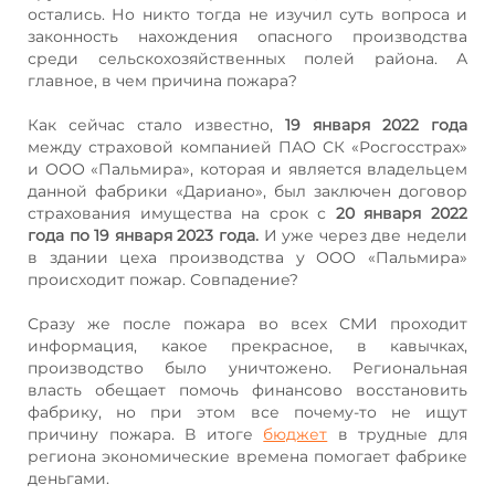
остались. Но никто тогда не изучил суть вопроса и
законность нахождения опасного производства
среди сельскохозяйственных полей района. А
главное, в чем причина пожара?
Как сейчас стало известно,
19 января 2022 года
между страховой компанией ПАО СК «Росгосстрах»
и ООО «Пальмира», которая и является владельцем
данной фабрики «Дариано», был заключен договор
страхования имущества на срок с
20 января 2022
года по 19 января 2023 года.
И уже через две недели
в здании цеха производства у ООО «Пальмира»
происходит пожар. Совпадение?
Сразу же после пожара во всех СМИ проходит
информация, какое прекрасное, в кавычках,
производство было уничтожено. Региональная
власть обещает помочь финансово восстановить
фабрику, но при этом все почему-то не ищут
причину пожара. В итоге
бюджет
в трудные для
региона экономические времена помогает фабрике
деньгами.