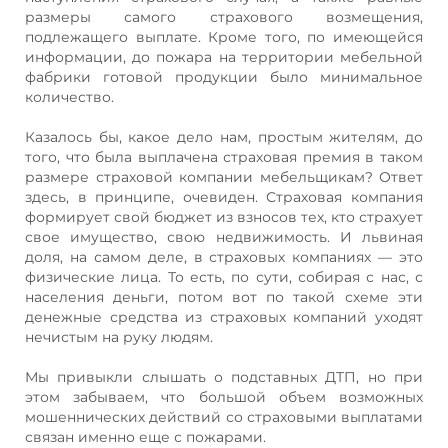
размеры самого страхового возмещения,
подлежащего выплате. Кроме того, по имеющейся
информации, до пожара на территории мебельной
фабрики готовой продукции было минимальное
количество.
Казалось бы, какое дело нам, простым жителям, до
того, что была выплачена страховая премия в таком
размере страховой компании мебельщикам? Ответ
здесь, в принципе, очевиден. Страховая компания
формирует свой бюджет из взносов тех, кто страхует
свое имущество, свою недвижимость. И львиная
доля, на самом деле, в страховых компаниях — это
физические лица. То есть, по сути, собирая с нас, с
населения деньги, потом вот по такой схеме эти
денежные средства из страховых компаний уходят
нечистым на руку людям.
Мы привыкли слышать о подставных ДТП, но при
этом забываем, что большой объем возможных
мошеннических действий со страховыми выплатами
связан именно еще с пожарами.