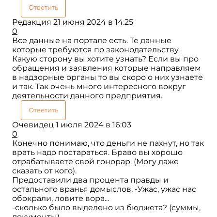
Ответить
Редакция
21 июня 2024 в 14:25
0
Все данные на портале есть. Те данные
которые требуются по законодательству.
Какую сторону вы хотите узнать? Если вы про
обращения и заявления которые направляем
в надзорные органы то вы скоро о них узнаете
и так. Так очень много интересного вокруг
деятельности данного предприятия.
Ответить
Очевидец
1 июля 2024 в 16:03
0
Конечно понимаю, что деньги не пахнут, но так
врать надо постараться. Браво вы хорошо
отрабатываете свой гонорар. (Могу даже
сказать от кого).
Предоставили два процента правды и
остального вранья домыслов. -Ужас, ужас нас
обокрали, ловите вора...
-сколько было выделено из бюджета? (суммы,
документы)