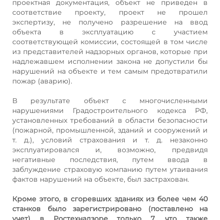
проектная документация, объект не приведен в
соответствие проекту, проект не прошел
экспертизу, не получено разрешение на ввод
объекта в эксплуатацию с участием
соответствующей комиссии, состоящей в том числе
из представителей надзорных органов, которые при
надлежавшем исполнении закона не допустили бы
нарушений на объекте и тем самым предотвратили
пожар (аварию).
В результате объект с многочисленными
нарушениями Градостроительного кодекса РФ,
установленных требований в области безопасности
(пожарной, промышленной, зданий и сооружений и
т. д.), условий страхования и т. д. незаконно
эксплуатировался и, возможно, предвидя
негативные последствия, путем ввода в
заблуждение страховую компанию путем утаивания
фактов нарушений на объекте, был застрахован.
Кроме этого, в сгоревших зданиях из более чем 40
станков было зарегистрировано (поставлено на
учет) в Ростехнадзоре только 7, что также