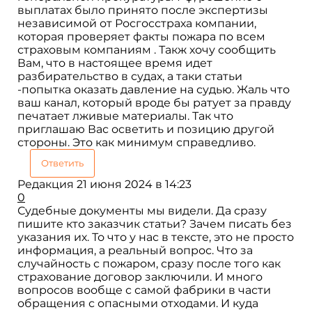
выплатах было принято после экспертизы
независимой от Росгосстраха компании,
которая проверяет факты пожара по всем
страховым компаниям . Такж хочу сообщить
Вам, что в настоящее время идет
разбирательство в судах, а таки статьи
-попытка оказать давление на судью. Жаль что
ваш канал, который вроде бы ратует за правду
печатает лживые материалы. Так что
приглашаю Вас осветить и позицию другой
стороны. Это как минимум справедливо.
Ответить
Редакция
21 июня 2024 в 14:23
0
Судебные документы мы видели. Да сразу
пишите кто заказчик статьи? Зачем писать без
указания их. То что у нас в тексте, это не просто
информация, а реальный вопрос. Что за
случайность с пожаром, сразу после того как
страхование договор заключили. И много
вопросов вообще с самой фабрики в части
обращения с опасными отходами. И куда