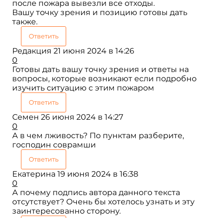
после пожара вывезли все отходы.
Вашу точку зрения и позицию готовы дать
также.
Ответить
Редакция
21 июня 2024 в 14:26
0
Готовы дать вашу точку зрения и ответы на
вопросы, которые возникают если подробно
изучить ситуацию с этим пожаром
Ответить
Семен
26 июня 2024 в 14:27
0
А в чем лживость? По пунктам разберите,
господин соврамши
Ответить
Екатерина
19 июня 2024 в 16:38
0
А почему подпись автора данного текста
отсутствует? Очень бы хотелось узнать и эту
заинтересованно сторону.