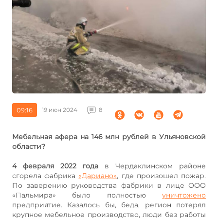
09:16
19 июн 2024
8
Мебельная афера на 146 млн рублей в Ульяновской
области?
4 февраля 2022 года
в Чердаклинском районе
сгорела фабрика
«Дариано»
, где произошел пожар.
По заверению руководства фабрики в лице ООО
«Пальмира» было полностью
уничтожено
предприятие. Казалось бы, беда, регион потерял
крупное мебельное производство, люди без работы