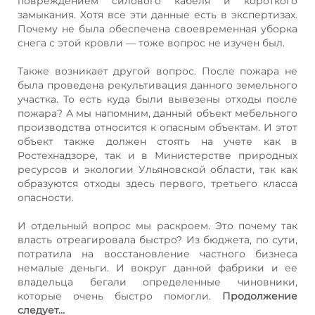
повреждением силового кабеля и короткого
замыкания. Хотя все эти данные есть в экспертизах.
Почему не была обеспечена своевременная уборка
снега с этой кровли — тоже вопрос не изучен был.
Также возникает другой вопрос. После пожара не
была проведена рекультивация данного земельного
участка. То есть куда были вывезены отходы после
пожара? А мы напомним, данный объект мебельного
производства относится к опасным объектам. И этот
объект также должен стоять на учете как в
Ростехнадзоре, так и в Министерстве природных
ресурсов и экологии Ульяновской области, так как
образуются отходы здесь первого, третьего класса
опасности.
И отдельный вопрос мы раскроем. Это почему так
власть отреагировала быстро? Из бюджета, по сути,
потратила на восстановление частного бизнеса
немалые деньги. И вокруг данной фабрики и ее
владельца бегали определенные чиновники,
которые очень быстро помогли.
Продолжение
следует...