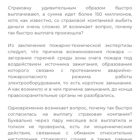
Страховку удивительным образом быстро
выплачивают, а сумма идет более 150 миллионов,
хотя, как известно, со страховой компанией выбить
деньги очень сложно. И возникает вопрос, почему
так быстро выплата произошла?
Из заключения пожарно-технической экспертизы
следует, что причина возникновения пожара —
загорание горючей среды зоны очага пожара под
воздействием источника зажигания, образование
которого связано с протеканием аварийно-
пожароопасного режима работы
электрооборудования, то есть короткое замыкание.
А как возникло и в чем причина замыкания, до конца
правоохранительные органы не разобрались.
Одновременно возникает вопрос, почему так быстро
согласилась на выплату страховая компания?
Буквально через пару месяцев всё выплатила и
толком не проверила, есть ли мошеннические
действия, связанные с обманом относительно
наступления страхового случая, а также равные