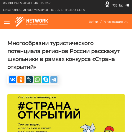
04 АВГУСТА ВТОРНИК
11:07:47
ЦИФРОВОЕ ИНФОРМАЦИОННОЕ АГЕНТСТВО СЕТЬ
Войти
/
Регистрация
Многообразии туристического
потенциала регионов России расскажут
школьники в рамках конкурса «Страна
открытий»