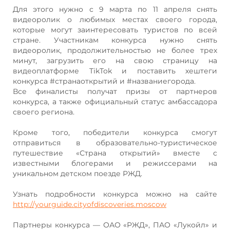
Для этого нужно с 9 марта по 11 апреля снять
видеоролик о любимых местах своего города,
которые могут заинтересовать туристов по всей
стране. Участникам конкурса нужно снять
видеоролик, продолжительностью не более трех
минут, загрузить его на свою страницу на
видеоплатформе TikTok и поставить хештеги
конкурса #странаоткрытий и #названиегорода.
Все финалисты получат призы от партнеров
конкурса, а также официальный статус амбассадора
своего региона.
Кроме того, победители конкурса смогут
отправиться в образовательно-туристическое
путешествие «Страна открытий» вместе с
известными блогерами и режиссерами на
уникальном детском поезде РЖД.
Узнать подробности конкурса можно на сайте
http://yourguide.cityofdiscoveries.moscow
Партнеры конкурса — ОАО «РЖД», ПАО «Лукойл» и