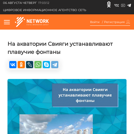
06 АВГУСТА ЧЕТВЕРГ
17:03:12
ЦИФРОВОЕ ИНФОРМАЦИОННОЕ АГЕНТСТВО СЕТЬ
Войти
/
Регистрация
На акватории Свияги устанавливают
плавучие фонтаны