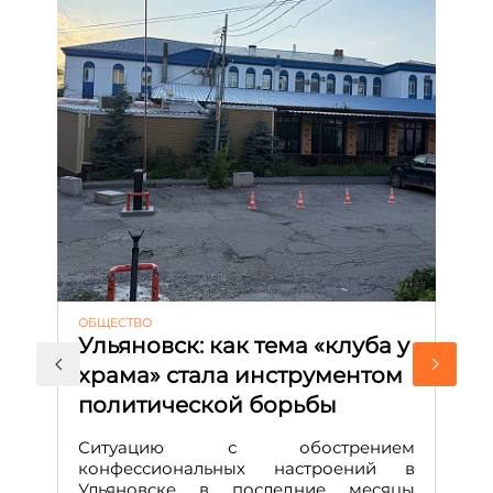
ОБЩЕСТВО
АК
Ульяновск: как тема «клуба у
М
храма» стала инструментом
с
политической борьбы
и
Д
Ситуацию с обострением
М
конфессиональных настроений в
Ульяновске в последние месяцы