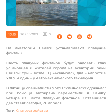
10:15
26 апр 2021
0
На акватории Свияги устанавливают плавучие
фонтаны
Шесть плавучих фонтанов будут радовать глаз
ульяновцев и жителей города на акватории реки
Свияги: три – возле ТЦ «Аквамолл», два – напротив
УлГУ и один – у Автомеханического техникума.
В пятницу специалисты УМУП "УльяновскВодоканал"
при помощи автокрана переместили в Свиягу
четыре из шести плавучих фонтанов. Оставшиеся
два ставят сегодня, 26 апреля.
Теги:
благоустройство