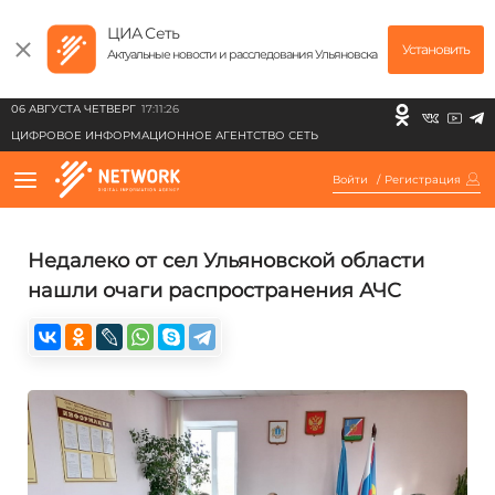
ЦИА Сеть
Установить
Актуальные новости и расследования Ульяновска
06 АВГУСТА ЧЕТВЕРГ
17:11:26
ЦИФРОВОЕ ИНФОРМАЦИОННОЕ АГЕНТСТВО СЕТЬ
Войти
/
Регистрация
Недалеко от сел Ульяновской области
нашли очаги распространения АЧС