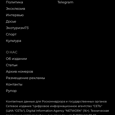
Политика
Telegram
Эксклюзив
Интервью
Досье
Экотуризм73
Cпорт
Культура
О НАС
Об издании
Статьи
Архив номеров
Размещение рекламы
Контакты
Рупор
Контактные данные для Роскомнадзора и государственных органов
Сетевое издание "Цифровое информационное агентство "СЕТЬ"
(ЦИА "СЕТЬ"), Digital Information Agency "NETWORK" (16+). Техническая