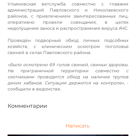
Ульяновская ветслужба совместно с главами
администраций Павловского и Николаевского
районов, с привлечением заинтересованных лиц,
оперативно провели совещания, в целях
недопущения заноса и распространения вируса АЧС.
Проведён подворный обход личных подсобных
хозяйств, с клиническим осмотром поголовья
свиней в селах Павловского района.
«Было осмотрено 69 голов свиней, свиньи здоровы.
На приграничной территории совместно с
охотниками проводится обход на наличие трупов
диких кабанов. Ситуация держится на контроле»
, -
сообщили в ведомстве.
Комментарии
Написать