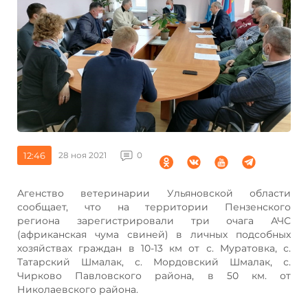
12:46
28 ноя 2021
0
Агенство ветеринарии Ульяновской области
сообщает, что на территории Пензенского
региона зарегистрировали три очага АЧС
(африканская чума свиней) в личных подсобных
хозяйствах граждан в 10-13 км от с. Муратовка, с.
Татарский Шмалак, с. Мордовский Шмалак, с.
Чирково Павловского района, в 50 км. от
Николаевского района.