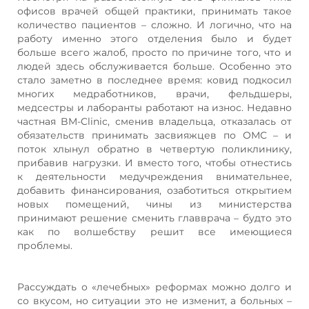
офисов врачей общей практики, принимать такое
количество пациентов – сложно. И логично, что на
работу именно этого отделения было и будет
больше всего жалоб, просто по причине того, что и
людей здесь обслуживается больше. Особенно это
стало заметно в последнее время: ковид подкосил
многих медработников, врачи, фельдшеры,
медсестры и лаборанты работают на износ. Недавно
частная BM-Clinic, сменив владельца, отказалась от
обязательств принимать засвияжцев по ОМС – и
поток хлынул обратно в четвертую поликлинику,
прибавив нагрузки. И вместо того, чтобы отнестись
к деятельности медучреждения внимательнее,
добавить финансирования, озаботиться открытием
новых помещений, чины из министерства
принимают решение сменить главврача – будто это
как по волшебству решит все имеющиеся
проблемы.
Рассуждать о «лечебных» реформах можно долго и
со вкусом, но ситуации это не изменит, а больных –