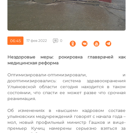
06:45
17 фев 2022
0
Нездоровые меры: рокировка главврачей как
медицинская реформа
Оптимизировали-оптимизировали, и
дооптимизировались: система здравоохранения
Ульяновской области сегодня находится в таком
состоянии, что спасти ее может разве что срочная
реанимация.
Об изменениях в «высшем» кадровом составе
ульяновских медучреждений говорят с начала года –
мол, новый профильный министр Гашков и вице-
премьер Кучиц намерены серьезно взяться за