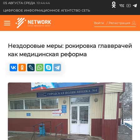
05 АВГУСТА СРЕДА
10:44:44
ЦИФРОВОЕ ИНФОРМАЦИОННОЕ АГЕНТСТВО СЕТЬ
Войти
/
Регистрация
Нездоровые меры: рокировка главврачей
как медицинская реформа