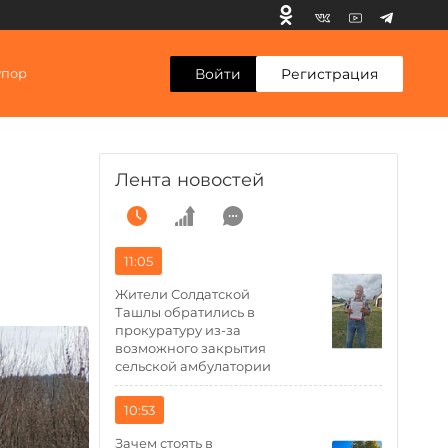
Войти
Регистрация
упор
Лента новостей
11:05
Жители Солдатской
Ташлы обратились в
прокуратуру из-за
возможного закрытия
сельской амбулатории
10:53
Зачем стоять в