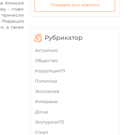
на Алексей
Показать все новости
ву - главе
 принесли
. Редакция
и, а также
Рубрикатор
Актуально
Общество
Коррупция73
Политика
Эксклюзив
Интервью
Досье
Экотуризм73
Cпорт