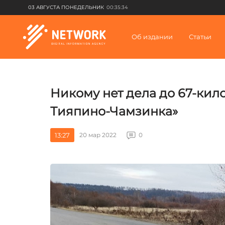
03 АВГУСТА ПОНЕДЕЛЬНИК
00:35:34
Об издании
Статьи
Никому нет дела до 67-кил
Тияпино-Чамзинка»
13:27
20 мар 2022
0