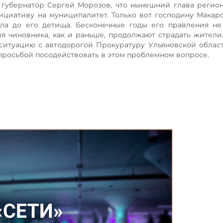
 губернатор Сергей Морозов, что нынешний глава регио
ициативу на муниципалитет. Только вот господину Макаро
ла до его детища. Бесконечные годы его правления не
ия чиновника, как и раньше, продолжают страдать жители
ситуацию с автодорогой Прокуратуру Ульяновской област
просьбой посодействовать в этом проблемном вопросе.