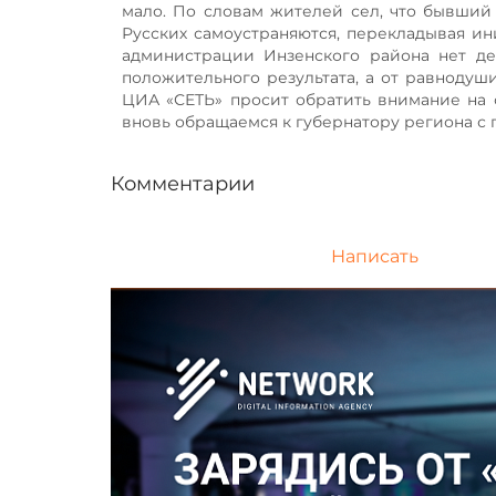
мало. По словам жителей сел, что бывший
Русских самоустраняются, перекладывая ин
администрации Инзенского района нет де
положительного результата, а от равнодуш
ЦИА «СЕТЬ» просит обратить внимание на 
вновь обращаемся к губернатору региона с 
Комментарии
Написать