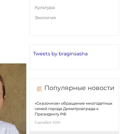
Культура
Экология
Tweets by braginsasha
Популярные новости
«Сказочное» обращение многодетных
семей города Димитровграда к
Президенту РФ
5 декабря 2024