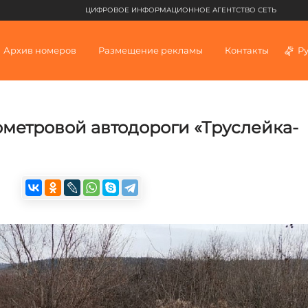
ЦИФРОВОЕ ИНФОРМАЦИОННОЕ АГЕНТСТВО СЕТЬ
Архив номеров
Размещение рекламы
Контакты
Р
ометровой автодороги «Труслейка-