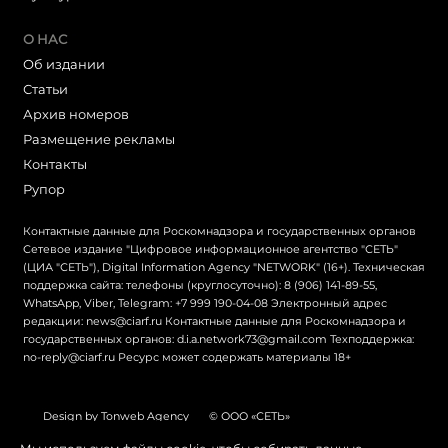
О НАС
Об издании
Статьи
Архив номеров
Размещение рекламы
Контакты
Рупор
Контактные данные для Роскомнадзора и государственных органов
Сетевое издание "Цифровое информационное агентство "СЕТЬ"
(ЦИА "СЕТЬ"), Digital Information Agency "NETWORK" (16+). Техническая
поддержка сайта: телефоны (круглосуточно): 8 (906) 141-89-55,
WhatsApp, Viber, Telegram: +7 999 190-04-08 Электронный адрес
редакции: news@ciarf.ru Контактные данные для Роскомнадзора и
государственных органов: d.i.a.network73@gmail.com Техподдержка:
no-reply@ciarf.ru Ресурс может содержать материалы 18+
Design by Tonweb Agency
© ООО «СЕТЬ»
Политика конфиденциальности
Карта сайта