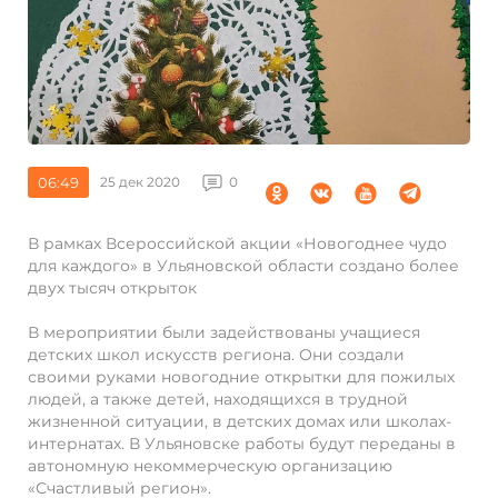
06:49
25 дек 2020
0
В рамках Всероссийской акции «Новогоднее чудо
для каждого» в Ульяновской области создано более
двух тысяч открыток
В мероприятии были задействованы учащиеся
детских школ искусств региона. Они создали
своими руками новогодние открытки для пожилых
людей, а также детей, находящихся в трудной
жизненной ситуации, в детских домах или школах-
интернатах. В Ульяновске работы будут переданы в
автономную некоммерческую организацию
«Счастливый регион».