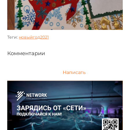
Теги:
новыйгод2021
Комментарии
Написать