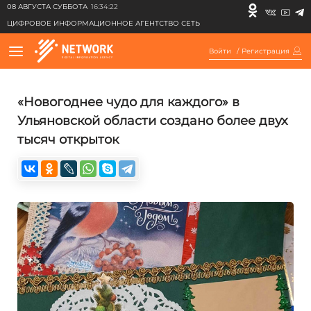
08 АВГУСТА СУББОТА
16:34:22
ЦИФРОВОЕ ИНФОРМАЦИОННОЕ АГЕНТСТВО СЕТЬ
Войти
/
Регистрация
«Новогоднее чудо для каждого» в
Ульяновской области создано более двух
тысяч открыток