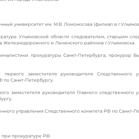
нный университет им. М.В. Ломоносова (филиал в г.Ульянов
куратуре Ульяновской области следователем, старшим сле
а Железнодорожного и Ленинского районов г.Ульяновска.
иминалистики прокуратуры Санкт-Петербурга, прокурор В
 первого заместителя руководителя Cледственного у
 по Санкт-Петербургу.
рвого заместителя руководителя Главного следственного 
ургу.
венного управления Cледственного комитета РФ по Санкт-П
 при прокуратуре РФ.