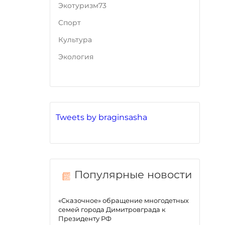
Экотуризм73
Cпорт
Культура
Экология
Tweets by braginsasha
Популярные новости
«Сказочное» обращение многодетных
семей города Димитровграда к
Президенту РФ