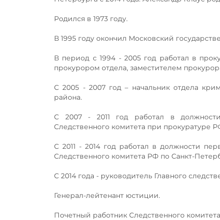
Родился в 1973 году.
В 1995 году окончил Московский государстве
В период с 1994 - 2005 год работал в про
прокурором отдела, заместителем прокурор
С 2005 - 2007 год – начальник отдела кр
района.
С 2007 - 2011 год работал в должности
Cледственного комитета при прокуратуре РФ
С 2011 - 2014 год работал в должности пе
Cледственного комитета РФ по Санкт-Петерб
С 2014 года - руководитель Главного следст
Генерал-лейтенант юстиции.
Почетный работник Cледственного комитета