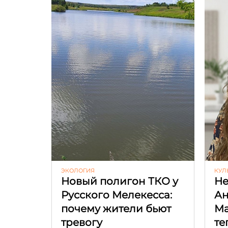
ЭКОЛОГИЯ
КУЛ
Новый полигон ТКО у
Не
Русского Мелекесса:
Ан
почему жители бьют
Ма
тревогу
те