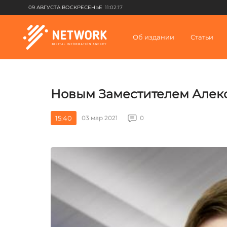
09 АВГУСТА ВОСКРЕСЕНЬЕ
11:02:17
Об издании
Статьи
Новым Заместителем Алекс
15:40
03 мар 2021
0