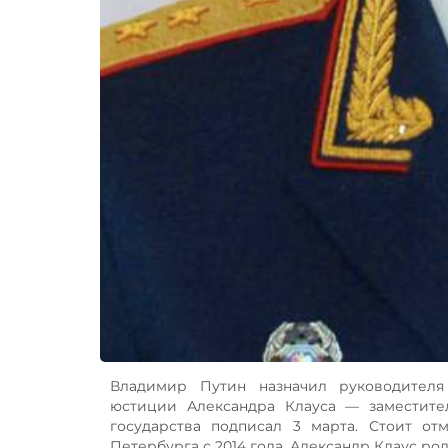
Владимир Путин назначил руководителя 
юстиции Александра Клауса — заместите
государства подписал 3 марта. Стоит от
Петербурга с 2014 года. Александр Клаус ро