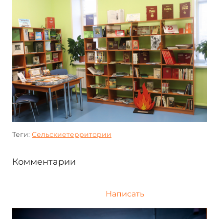
Теги:
Сельскиетерритории
Комментарии
Написать