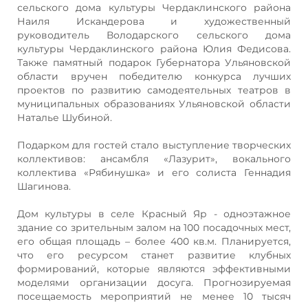
сельского дома культуры Чердаклинского района
Наиля Искандерова и художественный
руководитель Володарского сельского дома
культуры Чердаклинского района Юлия Федисова.
Также памятный подарок Губернатора Ульяновской
области вручен победителю конкурса лучших
проектов по развитию самодеятельных театров в
муниципальных образованиях Ульяновской области
Наталье Шубиной.
Подарком для гостей стало выступление творческих
коллективов: ансамбля «Лазурит», вокального
коллектива «Рябинушка» и его солиста Геннадия
Шагинова.
Дом культуры в селе Красный Яр - одноэтажное
здание со зрительным залом на 100 посадочных мест,
его общая площадь – более 400 кв.м. Планируется,
что его ресурсом станет развитие клубных
формирований, которые являются эффективными
моделями организации досуга. Прогнозируемая
посещаемость мероприятий не менее 10 тысяч