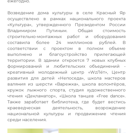
ежегодно.
Возведение дома культуры в селе Красный Яр
осуществлено в рамках национального проекта
«Культура», утвержденного Президентом России
Владимиром Путиным. Общая стоимость
строительно-монтажных работ и оборудования
составила более 24 миллионов рублей. В
соответствии с проектом в полном объеме
выполнено и благоустройство прилегающей
территории. В здании откроется 7 новых клубных
формирований и любительских объединений -
креативный молодежный центр «WzЛёт», Центр
развития для детей «Непоседа», школа мастеров
валяния из шерсти «Варежка», школа волонтёров,
кружок лыжного спорта, студия художественного
чтения «Декламатор», «Школа танцев «Free dance».
Также заработает библиотека, где будет вестись
краеведческая деятельность, возрождение
национальной культуры и продвижение чтения
среди населения.