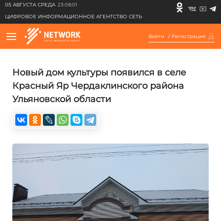
05 АВГУСТА СРЕДА
23:08:01
ЦИФРОВОЕ ИНФОРМАЦИОННОЕ АГЕНТСТВО СЕТЬ
Войти
/
Регистрация
Новый дом культуры появился в селе
Красный Яр Чердаклинского района
Ульяновской области