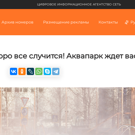
ЦИФРОВОЕ ИНФОРМАЦИОННОЕ АГЕНТСТВО СЕТЬ
Архив номеров
Размещение рекламы
Контакты
Р
оро все случится! Аквапарк ждет ва