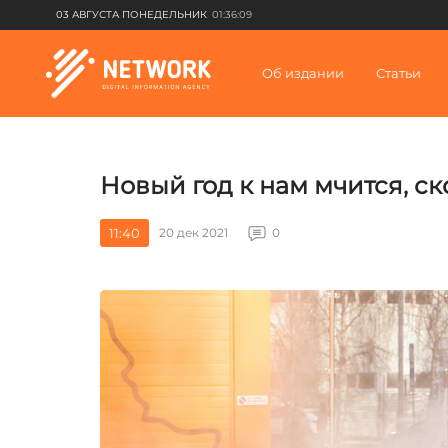
03 АВГУСТА ПОНЕДЕЛЬНИК
01:36:09
Об издании
Статьи
Новый год к нам мчится, ск
11:40
20 дек 2021
0