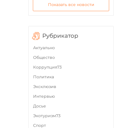
Показать все новости
Рубрикатор
Актуально
Общество
Коррупция73
Политика
Эксклюзив
Интервью
Досье
Экотуризм73
Cпорт