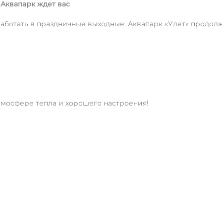
 Аквапарк ждет вас
 работать в праздничные выходные. Аквапарк «Улет» продол
тмосфере тепла и хорошего настроения!