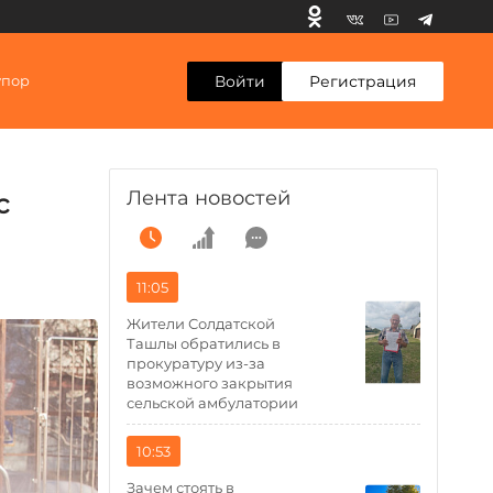
Войти
Регистрация
упор
Лента новостей
с
11:05
Жители Солдатской
Ташлы обратились в
прокуратуру из-за
возможного закрытия
сельской амбулатории
10:53
Зачем стоять в