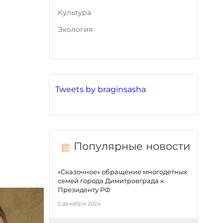
Культура
Экология
Tweets by braginsasha
Популярные новости
«Сказочное» обращение многодетных
семей города Димитровграда к
Президенту РФ
5 декабря 2024