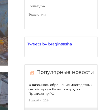
Культура
Экология
Tweets by braginsasha
Популярные новости
«Сказочное» обращение многодетных
семей города Димитровграда к
Президенту РФ
5 декабря 2024