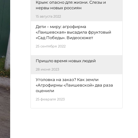
Крым: опасно для жизни. Слезы и
нервы новых россиян
15 августа 2022
Дети – миру: агрофирма
«Лаишевская» высадила фруктовый
«Сад Победы». Видеосюжет
25 сентября 2022
Пришло время новых людей
28 июня 2023
Уголовка на заказ? Как земли
«Агрофирмы «Лаишевской» два раза
оценили
25 февраля 2023