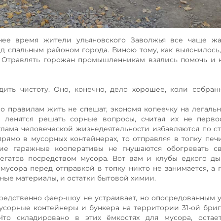
днее время жители ульяновского Заволжья все чаще жа
 спальным районом города. Виною тому, как выяснилось,
. Отравлять горожан промышленникам взялись помочь и
одить чистоту. Оно, конечно, дело хорошее, коли собра
по правилам жить не спешат, экономя копеечку на легаль
о ленятся решать сорные вопросы, считая их не перво
хлама человеческой жизнедеятельности избавляются по ст
прямо в мусорных контейнерах, то отправляя в топку печи
гие гаражные кооперативы не гнушаются обогревать св
егатов посредством мусора. Вот вам и клубы едкого ды
 мусора перед отправкой в топку никто не занимается, а 
чные материалы, и остатки бытовой химии.
посредственно фаер-шоу не устраивает, но опосредованным 
усорные контейнеры и бункера на территории 31-ой бри
Что складировано в этих ёмкостях для мусора, остает