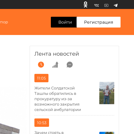
Войти
Регистрация
упор
Лента новостей
11:05
Жители Солдатской
Ташлы обратились в
прокуратуру из-за
возможного закрытия
сельской амбулатории
10:53
Зачем стоять в