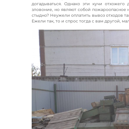
догадываться. Однако эти кучи отхожего 
зловоние, но являют собой пожароопасное н
стыдно? Неужели оплатить вывоз отходов т
Ежели так, то и спрос тогда с вам другой, м