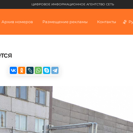
ЦИФРОВОЕ ИНФОРМАЦИОННОЕ АГЕНТСТВО СЕТЬ
Архив номеров
Размещение рекламы
Контакты
Р
тся