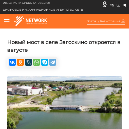
08 АВГУСТА СУББОТА
05:32:48
ЦИФРОВОЕ ИНФОРМАЦИОННОЕ АГЕНТСТВО СЕТЬ
Войти
/
Регистрация
Новый мост в селе Загоскино откроется в
августе