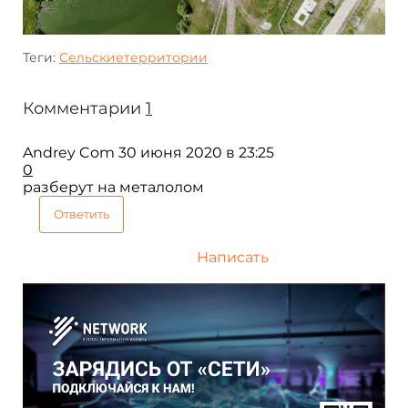
Теги:
Сельскиетерритории
Комментарии
1
Andrey Com
30 июня 2020 в 23:25
0
разберут на металолом
Ответить
Написать