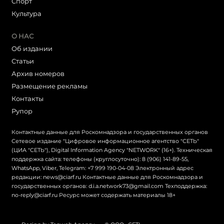
Cпорт
Культура
О НАС
Об издании
Статьи
Архив номеров
Размещение рекламы
Контакты
Рупор
Контактные данные для Роскомнадзора и государственных органов
Сетевое издание "Цифровое информационное агентство "СЕТЬ"
(ЦИА "СЕТЬ"), Digital Information Agency "NETWORK" (16+). Техническая
поддержка сайта: телефоны (круглосуточно): 8 (906) 141-89-55,
WhatsApp, Viber, Telegram: +7 999 190-04-08 Электронный адрес
редакции: news@ciarf.ru Контактные данные для Роскомнадзора и
государственных органов: d.i.a.network73@gmail.com Техподдержка:
no-reply@ciarf.ru Ресурс может содержать материалы 18+