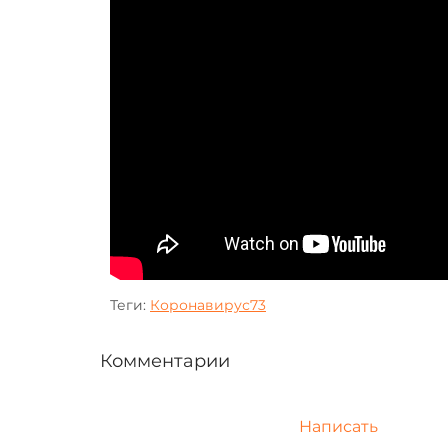
Теги:
Коронавирус73
Комментарии
Написать