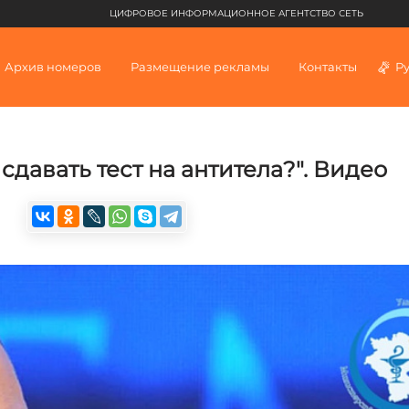
ЦИФРОВОЕ ИНФОРМАЦИОННОЕ АГЕНТСТВО СЕТЬ
Архив номеров
Размещение рекламы
Контакты
Р
давать тест на антитела?". Видео