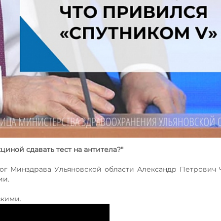
циной сдавать тест на антитела?"
ог Минздрава Ульяновской области Александр Петрович
ии.
зкими.