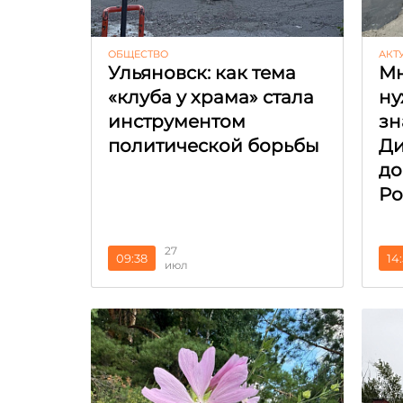
ОБЩЕСТВО
АКТ
Ульяновск: как тема
Мн
«клуба у храма» стала
ну
инструментом
зн
политической борьбы
Ди
до
Ро
27
09:38
14
июл