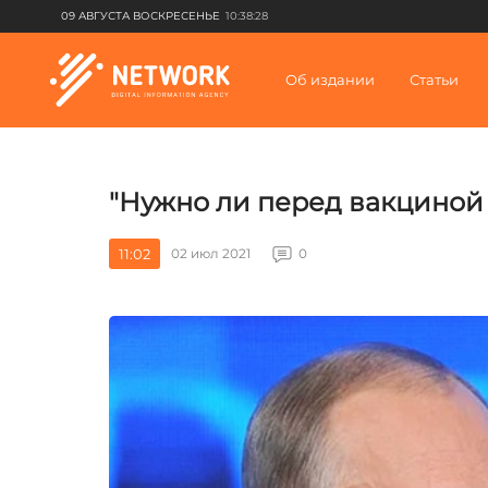
09 АВГУСТА ВОСКРЕСЕНЬЕ
10:38:28
Об издании
Статьи
"Нужно ли перед вакциной с
11:02
02 июл 2021
0