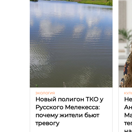
ЭКОЛОГИЯ
КУЛ
Новый полигон ТКО у
Не
Русского Мелекесса:
Ан
почему жители бьют
Ма
тревогу
те
на