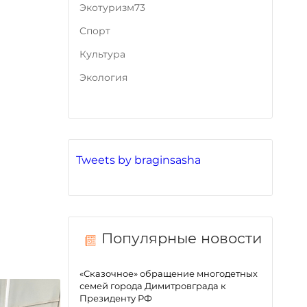
Экотуризм73
Cпорт
Культура
Экология
Tweets by braginsasha
Популярные новости
«Сказочное» обращение многодетных
семей города Димитровграда к
Президенту РФ