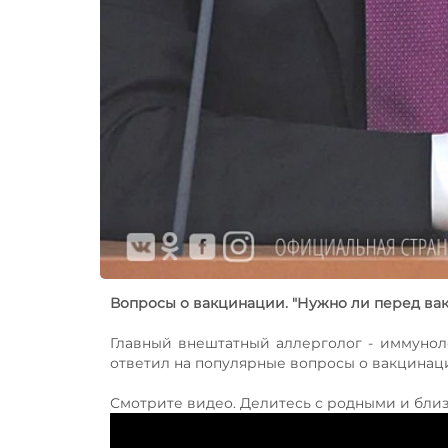
Вопросы о вакцинации. "Нужно ли перед вак
Главный внештатный аллерголог - иммунол
ответил на популярные вопросы о вакцинац
Смотрите видео. Делитесь с родными и бли