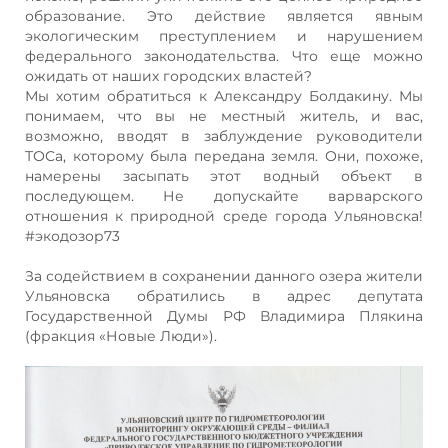
образование. Это действие является явным
экологическим преступлением и нарушением
федерального законодательства. Что еще можно
ожидать от наших городских властей?
Мы хотим обратиться к Александру Болдакину. Мы
понимаем, что вы не местный житель, и вас,
возможно, вводят в заблуждение руководители
ТОСа, которому была передана земля. Они, похоже,
намерены засыпать этот водный объект в
последующем. Не допускайте варварского
отношения к природной среде города Ульяновска!
#экодозор73
За содействием в сохранении данного озера жители
Ульяновска обратились в адрес депутата
Государственной Думы РФ Владимира Плякина
(фракция «Новые Люди»).