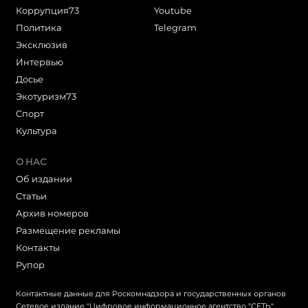
Коррупция73
Youtube
Политика
Telegram
Эксклюзив
Интервью
Досье
Экотуризм73
Cпорт
Культура
О НАС
Об издании
Статьи
Архив номеров
Размещение рекламы
Контакты
Рупор
Контактные данные для Роскомнадзора и государственных органов
Сетевое издание "Цифровое информационное агентство "СЕТЬ"