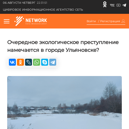
06 АВГУСТА ЧЕТВЕРГ
22:31:51
ЦИФРОВОЕ ИНФОРМАЦИОННОЕ АГЕНТСТВО СЕТЬ
Войти
/
Регистрация
Очередное экологическое преступление
намечается в городе Ульяновске?