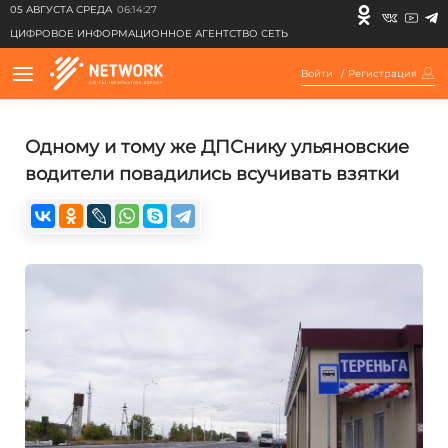
05 АВГУСТА СРЕДА
06:14:27
ЦИФРОВОЕ ИНФОРМАЦИОННОЕ АГЕНТСТВО СЕТЬ
Войти
/
Регистрация
Одному и тому же ДПСнику ульяновские
водители повадились всучивать взятки