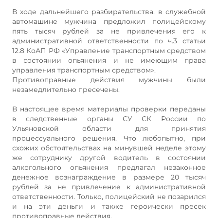
В ходе дальнейшего разбирательства, в служебной
автомашине мужчина предложил полицейскому
пять тысяч рублей за не привлечения его к
административной ответственности по ч.3 статьи
12.8 КоАП РФ «Управление транспортным средством
в состоянии опьянения и не имеющим права
управления транспортным средством».
Противоправные действия мужчины были
незамедлительно пресечены.
В настоящее время материалы проверки переданы
в следственные органы СУ СК России по
Ульяновской области для принятия
процессуального решения. Что любопытно, при
схожих обстоятельствах на минувшей неделе этому
же сотруднику другой водитель в состоянии
алкогольного опьянения предлагал незаконное
денежное вознаграждение в размере 20 тысяч
рублей за не привлечение к административной
ответственности. Только, полицейский не позарился
и на эти деньги и также героически пресек
противоправные действия.