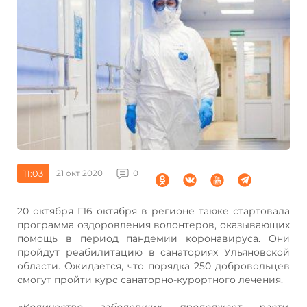
11:03
21 окт 2020
0
20 октября Г16 октября в регионе также стартовала
программа оздоровления волонтеров, оказывающих
помощь в период пандемии коронавируса. Они
пройдут реабилитацию в санаториях Ульяновской
области. Ожидается, что порядка 250 добровольцев
смогут пройти курс санаторно-курортного лечения.
«Количество заболевших продолжает расти.