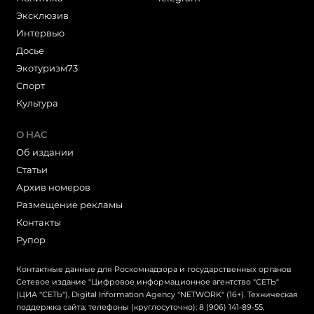
Эксклюзив
Интервью
Досье
Экотуризм73
Cпорт
Культура
О НАС
Об издании
Статьи
Архив номеров
Размещение рекламы
Контакты
Рупор
Контактные данные для Роскомнадзора и государственных органов
Сетевое издание "Цифровое информационное агентство "СЕТЬ"
(ЦИА "СЕТЬ"), Digital Information Agency "NETWORK" (16+). Техническая
поддержка сайта: телефоны (круглосуточно): 8 (906) 141-89-55,