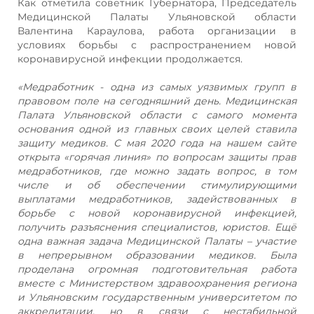
Как отметила советник Губернатора, Председатель
Медицинской Палаты Ульяновской области
Валентина Караулова, работа организации в
условиях борьбы с распространением новой
коронавирусной инфекции продолжается.
«Медработник - одна из самых уязвимых групп в
правовом поле на сегодняшний день. Медицинская
Палата Ульяновской области с самого момента
основания одной из главных своих целей ставила
защиту медиков. С мая 2020 года на нашем сайте
открыта «горячая линия» по вопросам защиты прав
медработников, где можно задать вопрос, в том
числе и об обеспечении стимулирующими
выплатами медработников, задействованных в
борьбе с новой коронавирусной инфекцией,
получить разъяснения специалистов, юристов. Ещё
одна важная задача Медицинской Палаты – участие
в непрерывном образовании медиков. Была
проделана огромная подготовительная работа
вместе с Министерством здравоохранения региона
и Ульяновским государственным университетом по
аккредитации, но в связи с нестабильной