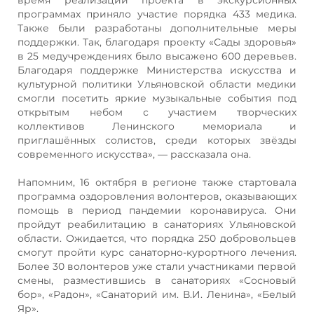
программах приняло участие порядка 433 медика.
Также были разработаны дополнительные меры
поддержки. Так, благодаря проекту «Сады здоровья»
в 25 медучреждениях было высажено 600 деревьев.
Благодаря поддержке Министерства искусства и
культурной политики Ульяновской области медики
смогли посетить яркие музыкальные события под
открытым небом с участием творческих
коллективов Ленинского мемориала и
приглашённых солистов, среди которых звёзды
современного искусства», — рассказала она.
Напомним, 16 октября в регионе также стартовала
программа оздоровления волонтеров, оказывающих
помощь в период пандемии коронавируса. Они
пройдут реабилитацию в санаториях Ульяновской
области. Ожидается, что порядка 250 добровольцев
смогут пройти курс санаторно-курортного лечения.
Более 30 волонтеров уже стали участниками первой
смены, разместившись в санаториях «Сосновый
бор», «Радон», «Санаторий им. В.И. Ленина», «Белый
Яр».