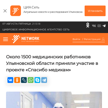
ЦИА Сеть
Установить
Актуальные новости и расследования Ульяновска
07 АВГУСТА ПЯТНИЦА
21:13:18
ЦИФРОВОЕ ИНФОРМАЦИОННОЕ АГЕНТСТВО СЕТЬ
Войти
/
Регистрация
Около 1500 медицинских работников
Ульяновской области приняли участие в
проекте «Спасибо медикам»