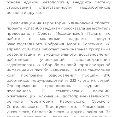
основе единой методологии, внедрить систему
страхования ответственности медработников
региона и другое.
О реализации на территории Ульяновской области
проекта «Спасибо медикам» рассказала заместитель
председателя Совета Медицинской Палаты по
работе с молодыми кадрами, депутат
Законодательного Собрания Мария Рогаткина. «С
апреля 2020 года работает региональная программа
реабилитации и эмоционального восстановления
работников учреждений здравоохранения,
задействованных в борьбе с новой коронавирусной
инфекцией «Спасибо медикам!». На базе санаториев
края программу оздоровления прошли 876
работников медучреждений и 232 члена их семей.
Одновременно проводились экскурсии с
посещением 15 тематических локаций,
охватывающих ключевые достопримечательности
региона территории Карсунского, Сурского,
Сенгилеевского, Теренгульского, Ульяновского,
Инзенского, Старомайнского и других районов. За
время реализации проекта в экскурсионных