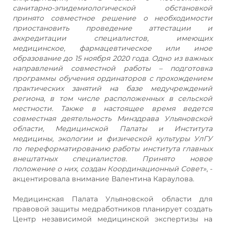
санитарно-эпидемиологической обстановкой
принято совместное решение о необходимости
приостановить проведение аттестации и
аккредитации специалистов, имеющих
медицинское, фармацевтическое или иное
образование до 15 ноября 2020 года. Одно из важных
направлений совместной работы – подготовка
программы обучения ординаторов с прохождением
практических занятий на базе медучреждений
региона, в том числе расположенных в сельской
местности. Также в настоящее время ведется
совместная деятельность Минздрава Ульяновской
области, Медицинской Палаты и Института
медицины, экологии и физической культуры УлГУ
по переформатированию работы института главных
внештатных специалистов. Принято новое
положение о них, создан Координационный Совет»
, -
акцентировала внимание Валентина Караулова.
Медицинская Палата Ульяновской области для
правовой защиты медработников планирует создать
Центр независимой медицинской экспертизы на