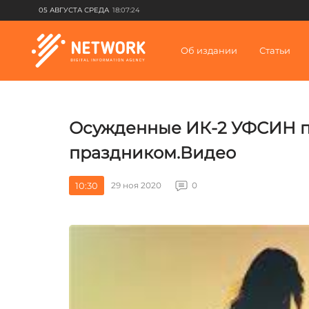
05 АВГУСТА СРЕДА
18:07:24
Об издании
Статьи
Осужденные ИК-2 УФСИН п
праздником.Видео
10:30
29 ноя 2020
0