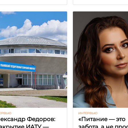
ЕРВЬЮ
ИНТЕРВЬЮ
ександр Федоров:
«Питание — это
акрытие ИАТУ —
забота, а не про