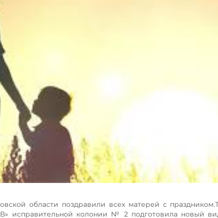
вской области поздравили всех матерей с праздником.
ТВ» исправительной колонии № 2 подготовила новый ви