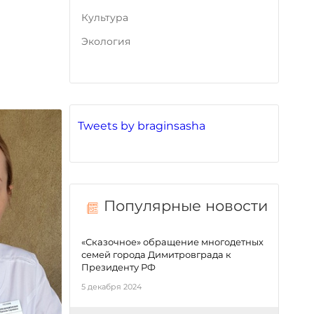
Культура
Экология
Tweets by braginsasha
Популярные новости
«Сказочное» обращение многодетных
семей города Димитровграда к
Президенту РФ
5 декабря 2024