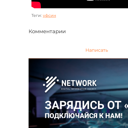
Теги:
уфсин
Комментарии
Написать