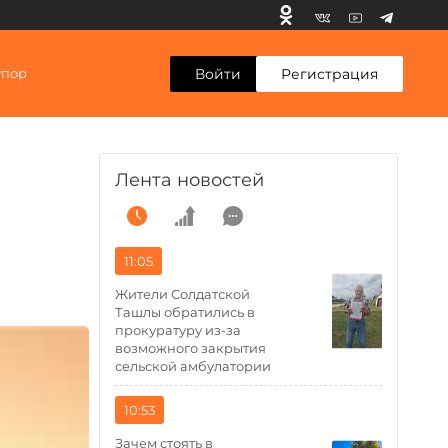
Войти
Регистрация
упор
Лента новостей
11:05
Жители Солдатской
Ташлы обратились в
прокуратуру из-за
возможного закрытия
сельской амбулатории
10:53
Зачем стоять в