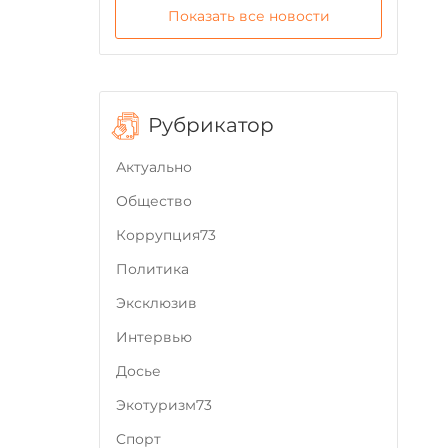
Показать все новости
Рубрикатор
Актуально
Общество
Коррупция73
Политика
Эксклюзив
Интервью
Досье
Экотуризм73
Cпорт