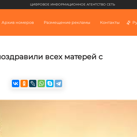
ЦИФРОВОЕ ИНФОРМАЦИОННОЕ АГЕНТСТВО СЕТЬ
Архив номеров
Размещение рекламы
Контакты
Р
оздравили всех матерей с