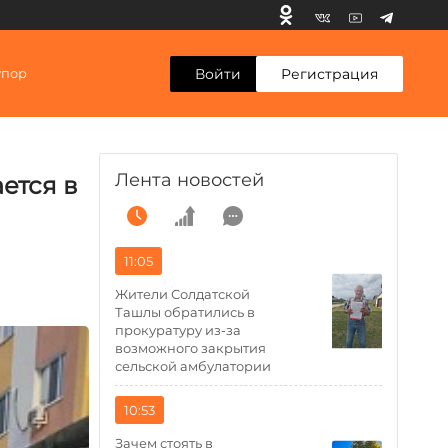
Войти
Регистрация
упор
Лента новостей
ется в
11:05
Жители Солдатской
Ташлы обратились в
прокуратуру из-за
возможного закрытия
сельской амбулатории
10:53
Зачем стоять в