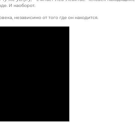
де. И наоборот.
овека, независимо от того где он находится.