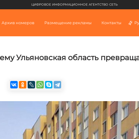
ЦИФРОВОЕ ИНФОРМАЦИОННОЕ АГЕНТСТВО СЕТЬ
Архив номеров
Размещение рекламы
Контакты
Р
ему Ульяновская область превраща