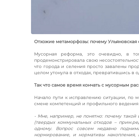
Отхожие метаморфозы: почему Ульяновская 
Мусорная реформа, это очевидно, в то
продемонстрировала свою несостоятельность
что города и селения просто завалены прод
целом утонула в отходах, превратившись в 
Так что самое время кончать с мусорным ра
Начало пути к исправлению ситуации, по м
смене компетенций и профильного ведения
- Мне, например, не понятно: почему такой
(твердых коммунальных отходов – прим.ред
одному. Вопрос совсем недавно подним
нормирование, и нормативы накопления, 