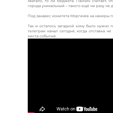
хватало, то ли бюджета. Панчин считает, ч
города уникальный – такого ещё ни разу не 
Под занавес комитета Моргачёв на камеры п
Так и осталось загадкой кому было нужно
телеграм канал сегодня, когда отставка не
места событий.