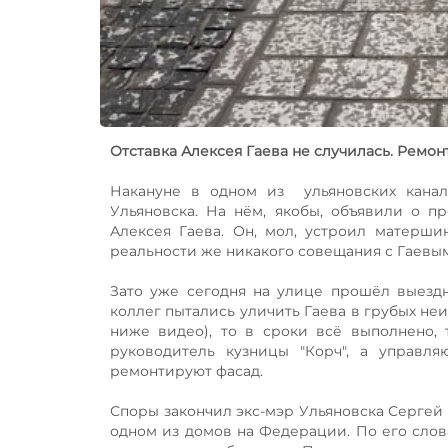
Отставка Алексея Гаева не случилась. Ремо
Накануне в одном из ульяновских канал
Ульяновска. На нём, якобы, объявили о п
Алексея Гаева. Он, мол, устроил матерш
реальности же никакого совещания с Гаевым
Зато уже сегодня на улице прошёл выездн
коллег пытались уличить Гаева в грубых неи
ниже видео), то в сроки всё выполнено,
руководитель кузницы "Корч", а управля
ремонтируют фасад.
Споры закончил экс-мэр Ульяновска Сергей 
одном из домов на Федерации. По его слова