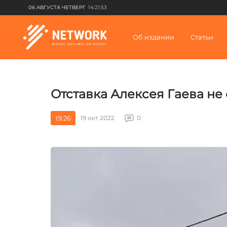
06 АВГУСТА ЧЕТВЕРГ
14:21:53
Об издании
Статьи
Отставка Алексея Гаева не
19:26
19 окт 2022
0