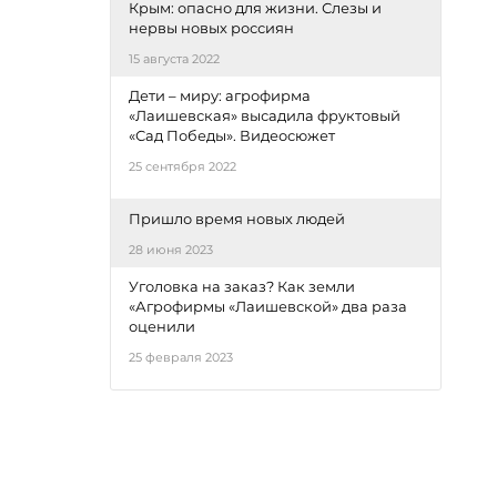
Крым: опасно для жизни. Слезы и
нервы новых россиян
15 августа 2022
Дети – миру: агрофирма
«Лаишевская» высадила фруктовый
«Сад Победы». Видеосюжет
25 сентября 2022
Пришло время новых людей
28 июня 2023
Уголовка на заказ? Как земли
«Агрофирмы «Лаишевской» два раза
оценили
25 февраля 2023