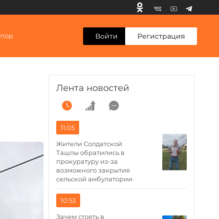
Войти
Регистрация
упор
Лента новостей
11:05
Жители Солдатской
Ташлы обратились в
прокуратуру из-за
возможного закрытия
сельской амбулатории
10:53
Зачем стоять в