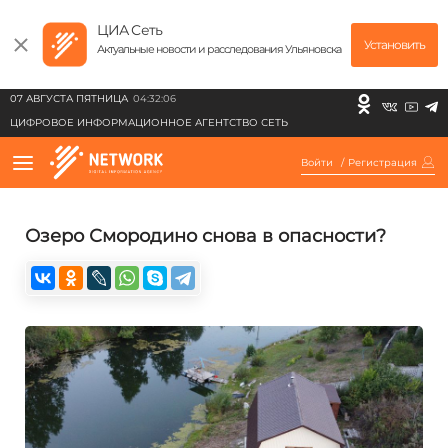
ЦИА Сеть
Установить
Актуальные новости и расследования Ульяновска
07 АВГУСТА ПЯТНИЦА
04:32:06
ЦИФРОВОЕ ИНФОРМАЦИОННОЕ АГЕНТСТВО СЕТЬ
Войти
/
Регистрация
Озеро Смородино снова в опасности?