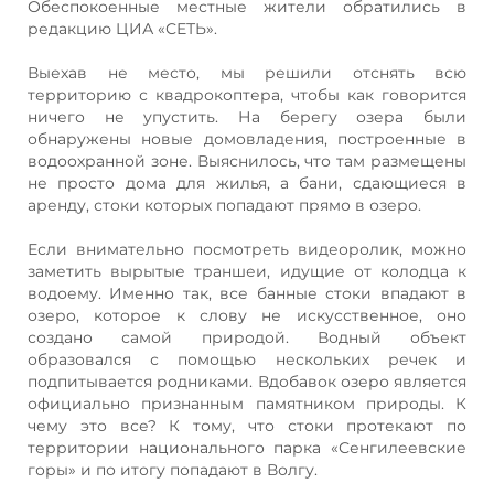
Обеспокоенные местные жители обратились в
редакцию ЦИА «СЕТЬ».
Выехав не место, мы решили отснять всю
территорию с квадрокоптера, чтобы как говорится
ничего не упустить. На берегу озера были
обнаружены новые домовладения, построенные в
водоохранной зоне. Выяснилось, что там размещены
не просто дома для жилья, а бани, сдающиеся в
аренду, стоки которых попадают прямо в озеро.
Если внимательно посмотреть видеоролик, можно
заметить вырытые траншеи, идущие от колодца к
водоему. Именно так, все банные стоки впадают в
озеро, которое к слову не искусственное, оно
создано самой природой. Водный объект
образовался с помощью нескольких речек и
подпитывается родниками. Вдобавок озеро является
официально признанным памятником природы. К
чему это все? К тому, что стоки протекают по
территории национального парка «Сенгилеевские
горы» и по итогу попадают в Волгу.