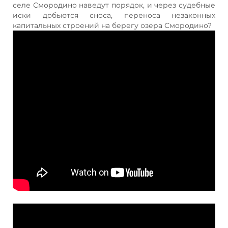
селе Смородино наведут порядок, и через судебные
иски добьются сноса, переноса незаконных
капитальных строений на берегу озера Смородино?