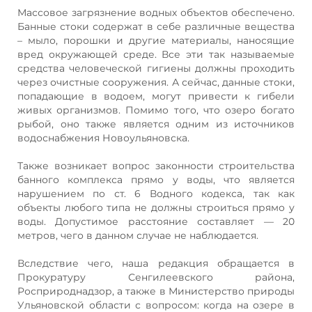
Массовое загрязнение водных объектов обеспечено.
Банные стоки содержат в себе различные вещества
– мыло, порошки и другие материалы, наносящие
вред окружающей среде. Все эти так называемые
средства человеческой гигиены должны проходить
через очистные сооружения. А сейчас, данные стоки,
попадающие в водоем, могут привести к гибели
живых организмов. Помимо того, что озеро богато
рыбой, оно также является одним из источников
водоснабжения Новоульяновска.
Также возникает вопрос законности строительства
банного комплекса прямо у воды, что является
нарушением по ст. 6 Водного кодекса, так как
объекты любого типа не должны строиться прямо у
воды. Допустимое расстояние составляет — 20
метров, чего в данном случае не наблюдается.
Вследствие чего, наша редакция обращается в
Прокуратуру Сенгилеевского района,
Росприроднадзор, а также в Министерство природы
Ульяновской области с вопросом: когда на озере в