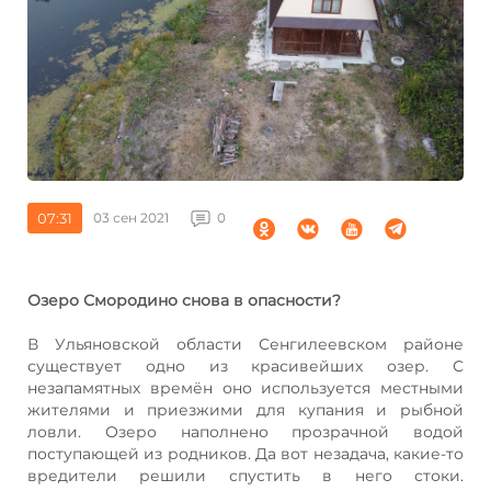
07:31
03 сен 2021
0
Озеро Смородино снова в опасности?
В Ульяновской области Сенгилеевском районе
существует одно из красивейших озер. С
незапамятных времён оно используется местными
жителями и приезжими для купания и рыбной
ловли. Озеро наполнено прозрачной водой
поступающей из родников. Да вот незадача, какие-то
вредители решили спустить в него стоки.