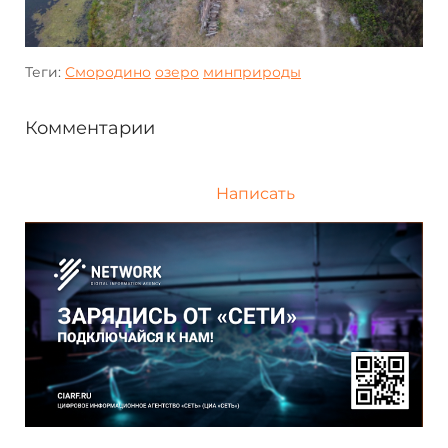
Теги:
Смородино
озеро
минприроды
Комментарии
Написать