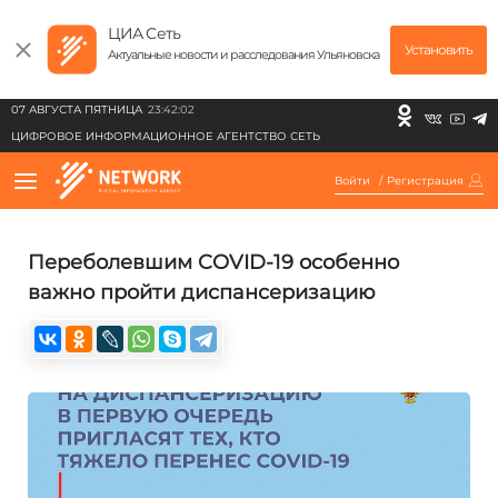
ЦИА Сеть
Установить
Актуальные новости и расследования Ульяновска
07 АВГУСТА ПЯТНИЦА
23:42:02
ЦИФРОВОЕ ИНФОРМАЦИОННОЕ АГЕНТСТВО СЕТЬ
Войти
/
Регистрация
Переболевшим COVID-19 особенно
важно пройти диспансеризацию