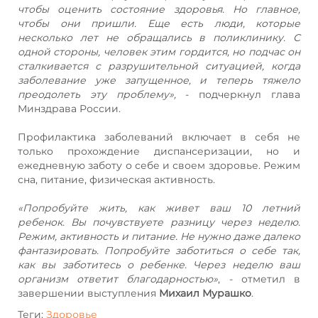
чтобы оценить состояние здоровья. Но главное,
чтобы они пришли. Еще есть люди, которые
несколько лет не обращались в поликлинику. С
одной стороны, человек этим гордится, но подчас он
сталкивается с разрушительной ситуацией, когда
заболевание уже запущенное, и теперь тяжело
преодолеть эту проблему»,
- подчеркнул глава
Минздрава России.
⠀
Профилактика заболеваний включает в себя не
только прохождение диспансеризации, но и
ежедневную заботу о себе и своем здоровье. Режим
сна, питание, физическая активность.
⠀
«Попробуйте жить, как живет ваш 10 летний
ребенок. Вы почувствуете разницу через неделю.
Режим, активность и питание. Не нужно даже далеко
фантазировать. Попробуйте заботиться о себе так,
как вы заботитесь о ребенке. Через неделю ваш
организм ответит благодарностью»
, - отметил в
завершении выступления
Михаил Мурашко
.
Теги:
Здоровье