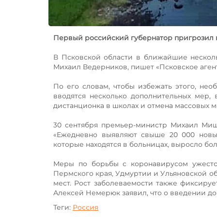
Первый российский губернатор пригрозил 
В Псковской области в ближайшие несколь
Михаил Ведерников, пишет «Псковское аген
По его словам, чтобы избежать этого, нео
вводятся несколько дополнительных мер, 
дистанционка в школах и отмена массовых 
30 сентября премьер-министр Михаил Миш
«Ежедневно выявляют свыше 20 000 новых
которые находятся в больницах, выросло бол
Меры по борьбы с коронавирусом ужесточ
Пермского края, Удмуртии и Ульяновской об
мест. Рост заболеваемости также фиксируе
Алексей Немерюк заявил, что о введении д
Теги:
Россия