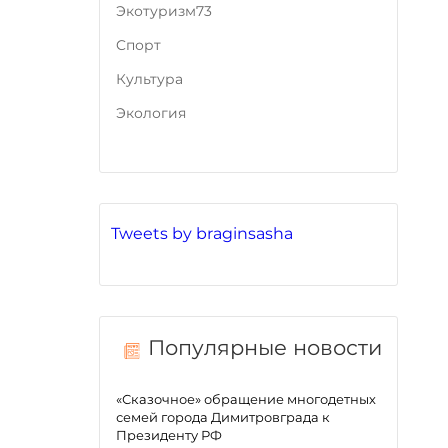
Экотуризм73
Cпорт
Культура
Экология
Tweets by braginsasha
Популярные новости
«Сказочное» обращение многодетных
семей города Димитровграда к
Президенту РФ