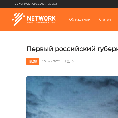
08 АВГУСТА СУББОТА
19:05:22
Об издании
Статьи
Первый российский губерн
19:36
30 сен 2021
0