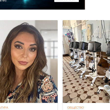
ЬТУРА
ОБЩЕСТВО