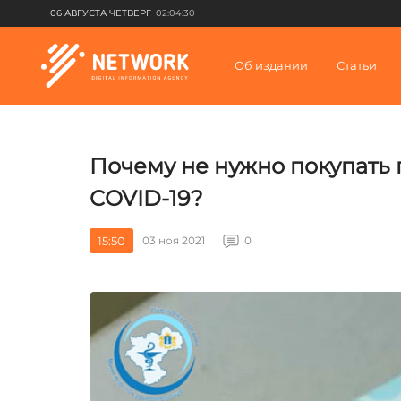
06 АВГУСТА ЧЕТВЕРГ
02:04:30
Об издании
Статьи
Почему не нужно покупать
COVID-19?
15:50
03 ноя 2021
0