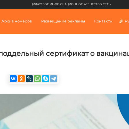
ЦИФРОВОЕ ИНФОРМАЦИОННОЕ АГЕНТСТВО СЕТЬ
Архив номеров
Размещение рекламы
Контакты
Р
 поддельный сертификат о вакцина