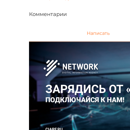
Комментарии
Написать