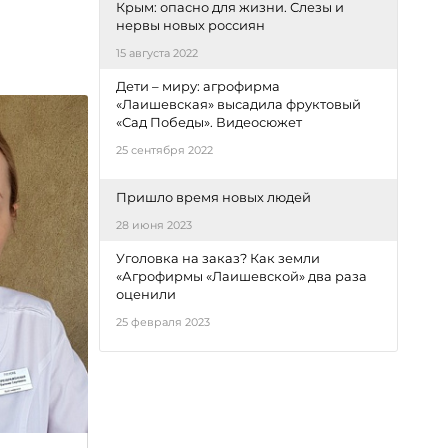
Крым: опасно для жизни. Слезы и
нервы новых россиян
15 августа 2022
Дети – миру: агрофирма
«Лаишевская» высадила фруктовый
«Сад Победы». Видеосюжет
25 сентября 2022
Пришло время новых людей
28 июня 2023
Уголовка на заказ? Как земли
«Агрофирмы «Лаишевской» два раза
оценили
25 февраля 2023