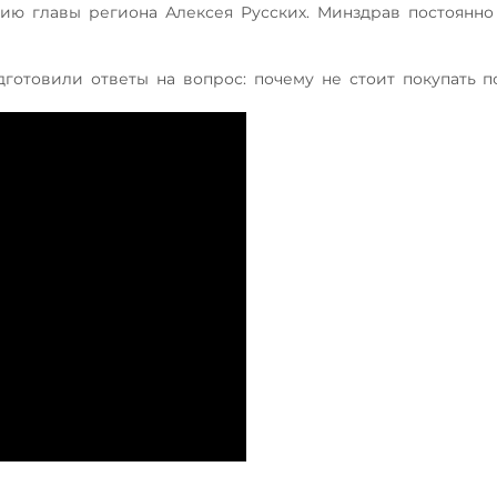
нию главы региона Алексея Русских. Минздрав постоянно
готовили ответы на вопрос: почему не стоит покупать 