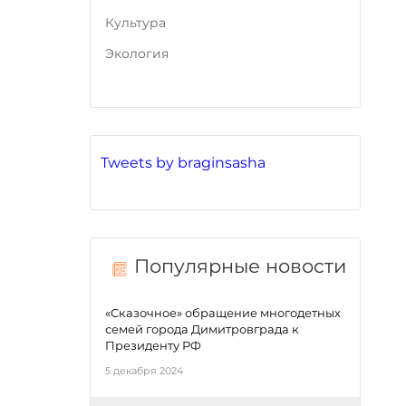
Культура
Экология
Tweets by braginsasha
Популярные новости
«Сказочное» обращение многодетных
семей города Димитровграда к
Президенту РФ
5 декабря 2024