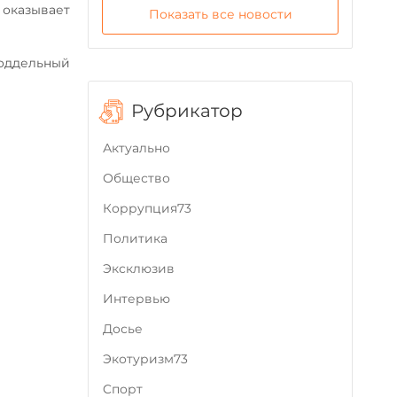
 оказывает
Показать все новости
поддельный
Рубрикатор
Актуально
Общество
Коррупция73
Политика
Эксклюзив
Интервью
Досье
Экотуризм73
Cпорт