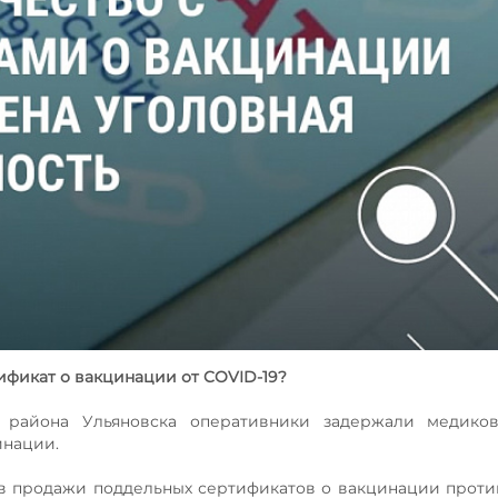
ификат о вакцинации от COVID-19?
района Ульяновска оперативники задержали медиков
инации.
в продажи поддельных сертификатов о вакцинации проти